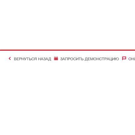
ВЕРНУТЬСЯ НАЗАД
ЗАПРОСИТЬ ДЕМОНСТРАЦИЮ
ОН
#Making Constructi