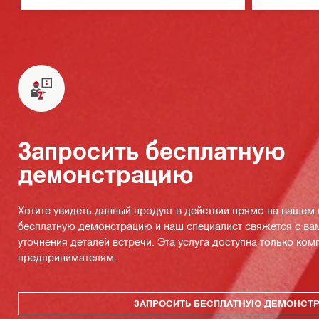
прямых углов на большом расстоянии
(платформа батарей Nuron)
Запросить бесплатную
демонстрацию
Хотите увидеть данный продукт в действии прямо на вашем
бесплатную демонстрацию и наш специалист свяжется с ва
уточнения деталей встречи. Эта услуга доступна только ко
предпринимателям.
ЗАПРОСИТЬ БЕСПЛАТНУЮ ДЕМОНСТ