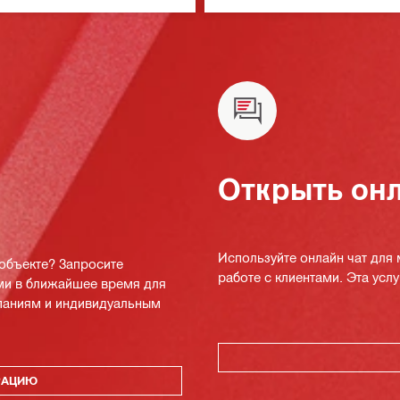
ручного определения уклона
Открыть онл
Используйте онлайн чат для
 объекте? Запросите
работе с клиентами. Эта услуг
ми в ближайшее время для
мпаниям и индивидуальным
РАЦИЮ