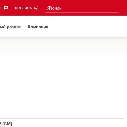
Поиск предложений
Поиск
‎
КОРЗИНА
ый раздел
Компания
5 (CM)