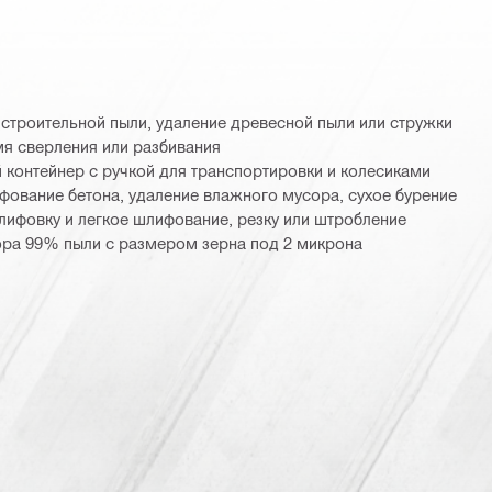
 строительной пыли, удаление древесной пыли или стружки
мя сверления или разбивания
контейнер с ручкой для транспортировки и колесиками
фование бетона, удаление влажного мусора, сухое бурение
ифовку и легкое шлифование, резку или штробление
бора 99% пыли с размером зерна под 2 микрона