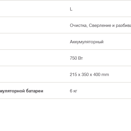
L
Очистка, Сверление и разбив
Аккумуляторный
750 Вт
215 x 350 x 400 mm
умуляторной батареи
6 кг