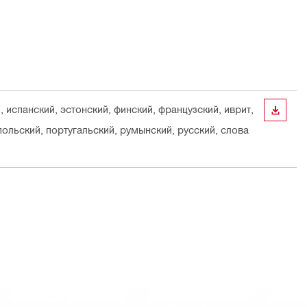
, испанский, эстонский, финский, французский, иврит,
СКАЧА
польский, португальский, румынский, русский, слова