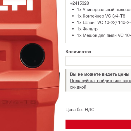
#2415328
1x Универсальный пылесо
1x Контейнер VC 3/4-T8
1x Шланг VC 10-22/ 140-2
1x Фильтр
1x Мешок для пыли VC 10-
Количество
Вы не можете видеть цены
Пожалуйста, войдите или зар
скидкой
Цена без НДС