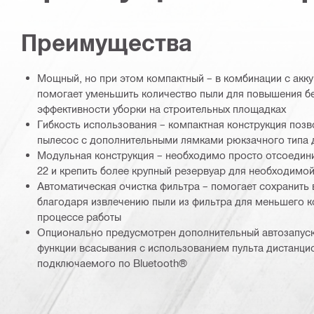
Преимущества
Мощный, но при этом компактный – в комбинации с ак
помогает уменьшить количество пыли для повышения б
эффективности уборки на строительных площадках
Гибкость использования – компактная конструкция позв
пылесос с дополнительными лямками рюкзачного типа
Модульная конструкция – необходимо просто отсоедини
22 и крепить более крупный резервуар для необходимо
Автоматическая очистка фильтра – помогает сохранить
благодаря извлечению пыли из фильтра для меньшего к
процессе работы
Опционально предусмотрен дополнительный автозапуск
функции всасывания с использованием пульта дистанци
подключаемого по Bluetooth®