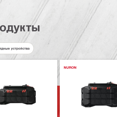
одукты
ядные устройства
NURON