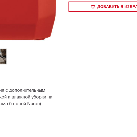
ДОБАВИТЬ В ИЗБ
ия с дополнительным
хой и влажной уборки на
орма батарей Nuron)