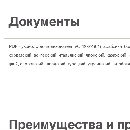
Документы
PDF
Руководство пользователя VC 4X-22 (01)
, арабский, бо
хорватский, венгерский, итальянский, японский, казахский,
цкий, словенский, шведский, турецкий, украинский, китайск
Преимущества и п