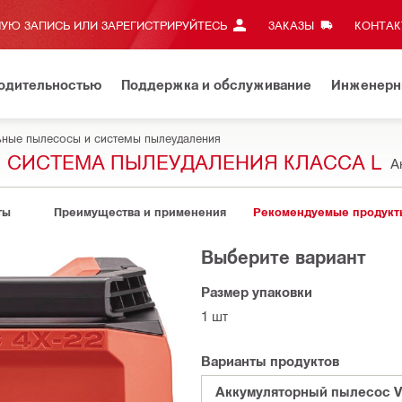
УЮ ЗАПИСЬ ИЛИ ЗАРЕГИСТРИРУЙТЕСЬ
ЗАКАЗЫ
КОНТАКТ
водительностью
Поддержка и обслуживание
Инженерн
ьные пылесосы и системы пылеудаления
АЯ СИСТЕМА ПЫЛЕУДАЛЕНИЯ КЛАССА L
А
ты
Преимущества и применения
Рекомендуемые продукт
Выберите вариант
Размер упаковки
1 шт
Варианты продуктов
Аккумуляторный пылесос VC