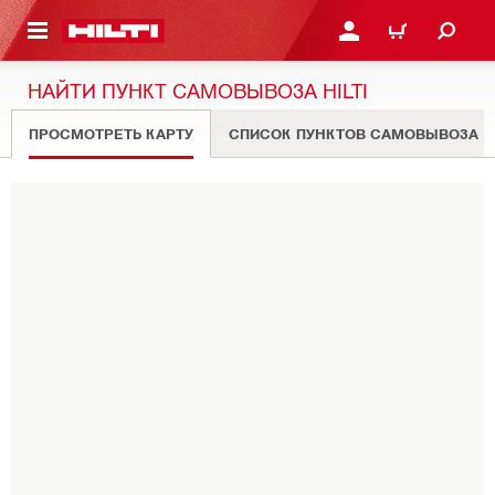
СНОВНОМУ КОНТЕНТУ
ВОЙДИТЕ В СВОЮ УЧЕ
КОРЗИНА
НАЙТИ ПУНКТ САМОВЫВОЗА HILTI
ПРОСМОТРЕТЬ КАРТУ
СПИСОК ПУНКТОВ САМОВЫВОЗА
Пожалуйста, укажите почтовый индекс или город
ИСПОЛЬЗОВАТЬ МОЮ ЛОКАЦИЮ