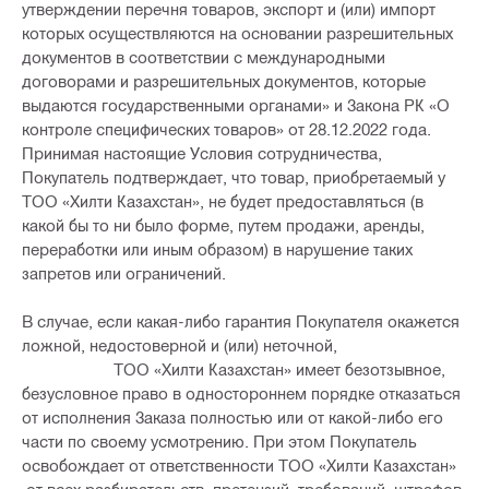
утверждении перечня товаров, экспорт и (или) импорт
которых осуществляются на основании разрешительных
документов в соответствии с международными
договорами и разрешительных документов, которые
выдаются государственными органами» и Закона РК «О
контроле специфических товаров» от 28.12.2022 года.
Принимая настоящие Условия сотрудничества,
Покупатель подтверждает, что товар, приобретаемый у
ТОО «Хилти Казахстан», не будет предоставляться (в
какой бы то ни было форме, путем продажи, аренды,
переработки или иным образом) в нарушение таких
запретов или ограничений.
В случае, если какая-либо гарантия Покупателя окажется
ложной, недостоверной и (или) неточной,
ТОО «Хилти Казахстан» имеет безотзывное,
безусловное право в одностороннем порядке отказаться
от исполнения Заказа полностью или от какой-либо его
части по своему усмотрению. При этом Покупатель
освобождает от ответственности ТОО «Хилти Казахстан»