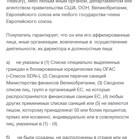
Treasury), либо любым иным органом, департаментом или
агентством правительства США, ООН, Великобритании,
Европейского союза или любого государства-члена
Европейского союза.
Покупатель гарантирует, что он или его аффилированные
лица, иные организации, вовлеченные в осуществление
деятельности, их директора и должностные лица:
a) не указаны в (1) Списке специально выделенных
граждан и блокированных юридических лиц OFAC
(«Список SDN»), (2) Сводном перечне санкций
Министерства финансов Великобритании, (3) Сводном
списке лиц, групп и организаций ЕС, на которые
распространяются финансовые санкции ЕС, (4) любых
других применимых списках санкций или (5) не являются
лицом, которому принадлежат 50 или более процентов,
прямо или косвенно, индивидуально или в совокупности
лиц, указанных в (1) - (4).
б) не были созданы, не расположены в стране или на