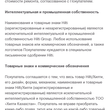
стоимости ремонта, согласованное с Покупателем.
Интеллектуальная и промышленная собственность
Наименования и товарные знаки Hilti
(зарегистрированные и незарегистрированные) являются
исключительной интеллектуальной и промышленной
собственностью Hilti Group. Любое использование
товарных знаков или коммерческих обозначений, а также
логотипов Покупателем нуждается в специальном
письменном одобрении Hilti.
Товарные знаки и коммерческие обозначения
Покупатель соглашается с тем, что весь товар Hilti/Хилти,
его дизайн, форма, механизм, наименования и товарные
знаки Hilti/Хилти (зарегистрированные и
незарегистрированные) являются исключительной
интеллектуальной и промышленной собственностью ТОО
«Хилти Казахстан». Покупатель не вправе приобретать
какие-либо права, титул или долю на какой-либо товарный