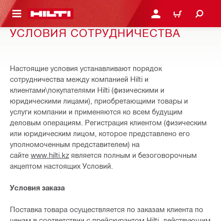
СНОВНОМУ КОНТЕНТУ
ВОЙДИТЕ В СВОЮ УЧЕ
КОРЗИНА
УСЛОВИЯ СОТРУДНИЧЕСТВА
Настоящие условия устанавливают порядок
сотрудничества между компанией Hilti и
клиентами\покупателями Hilti (физическими и
юридическими лицами), приобретающими товары и
услуги компании и применяются ко всем будущим
деловым операциям. Регистрация клиентом (физическим
или юридическим лицом, которое представлено его
уполномоченным представителем) на
сайте
www.hilti.kz
является полным и безоговорочным
акцептом настоящих Условий.
Условия заказа
Поставка товара осуществляется по заказам клиента по
ценам в соответствии с прейскурантом Hilti, действующим