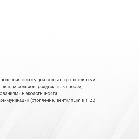
крепления ненесущей стены с кронштейнами)
ляющих рельсов, раздвижных дверей)
ованиями к экологичности
ммуникации (отопление, вентиляция и т. д.)