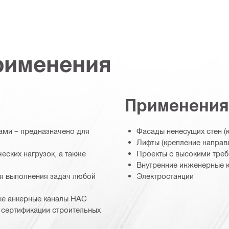
рименения
Применения
ами – предназначено для
Фасады ненесущих стен (
Лифты (крепление направ
еских нагрузок, а также
Проекты с высокими треб
Внутренние инженерные ко
ля выполнения задач любой
Электростанции
ые анкерные каналы HAC
 сертификации строительных