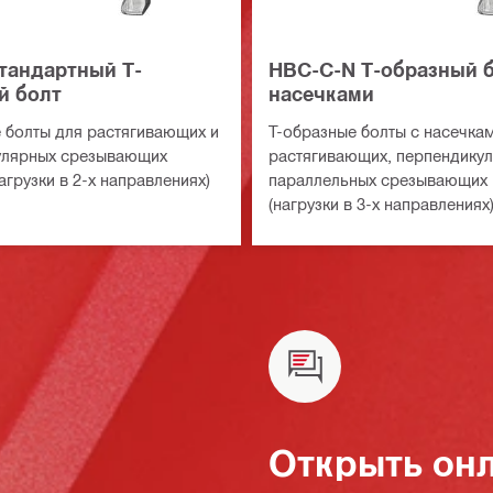
тандартный Т-
HBC-C-N Т-образный б
й болт
насечками
 болты для растягивающих и
T-образные болты с насечка
улярных срезывающих
растягивающих, перпендикул
агрузки в 2-х направлениях)
параллельных срезывающих 
(нагрузки в 3-х направлениях
Открыть онл