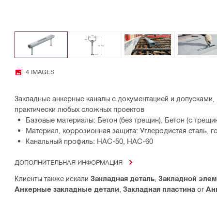
4 IMAGES
Закладные анкерные каналы с документацией и допусками
практически любых сложных проектов
Базовые материалы: Бетон (без трещин), Бетон (с трещи
Материал, коррозионная защита: Углеродистая сталь, г
Канальный профиль: HAC-50, HAC-60
ДОПОЛНИТЕЛЬНАЯ ИНФОРМАЦИЯ
Клиенты также искали
Закладная деталь
,
Закладной элем
Анкерные закладные детали
,
Закладная пластина
or
Ан