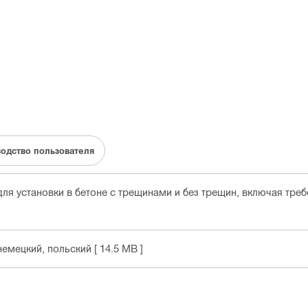
одство пользователя
ля установки в бетоне с трещинами и без трещин, включая тре
 немецкий, польский
[ 14.5 MB ]