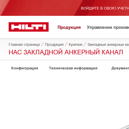
ВОЙДИТЕ В СВОЮ УЧЕТН
Продукция
Управление произ
Главная страница
Продукция
Крепеж
Закладные анкерные к
HAC ЗАКЛАДНОЙ АНКЕРНЫЙ КАНАЛ
Конфигурация
Техническая информация
Докумен