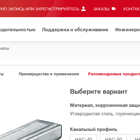
УЮ ЗАПИСЬ ИЛИ ЗАРЕГИСТРИРУЙТЕСЬ
ЗАКАЗЫ
КОНТАКТ
водительностью
Поддержка и обслуживание
Инженерн
аналы
ты
Преимущества и применения
Рекомендуемые продукт
Выберите вариант
Материал, коррозионная защ
Углеродистая сталь, горячеоц
Канальный профиль
HAC-40
HAC-50
H