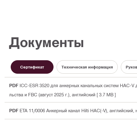
Документы
Сертификат
Техническая информация
Руков
PDF
ICC-ESR 3520 для анкерных канальных систем HAC-V д
льства и FBC (август 2025 г.)
, английский
[ 3.7 MB ]
PDF
ETA 11/0006 Анкерный канал Hilti HAC(-V)
, английский,