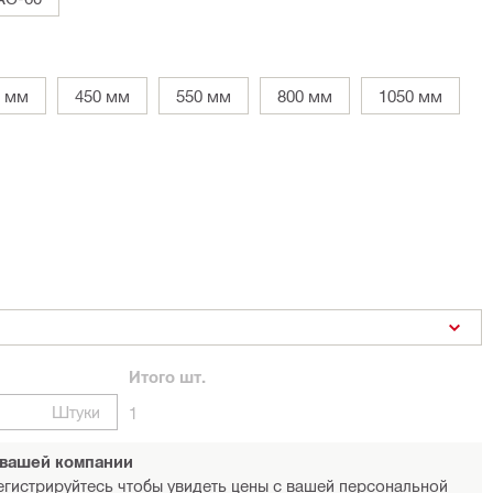
0 мм
450 мм
550 мм
800 мм
1050 мм
Итого
шт.
Штуки
1
 вашей компании
егистрируйтесь
чтобы увидеть цены с вашей персональной