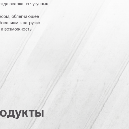
огда сварка на чугунных
ейсом, облегчающее
бованиям к нагрузке
 и возможность
одукты