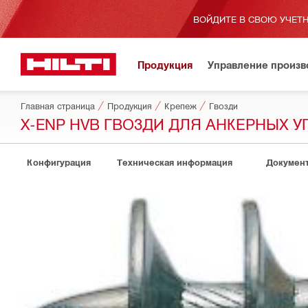
ВОЙДИТЕ В СВОЮ УЧЕТН
Продукция
Управление произ
Главная страница
Продукция
Крепеж
Гвозди
X-ENP HVB ГВОЗДИ ДЛЯ АНКЕРНЫХ 
Конфигурация
Техническая информация
Докумен