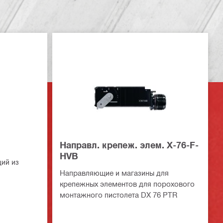
Направл. крепеж. элем. X-76-F-
HVB
ций из
Направляющие и магазины для
крепежных элементов для порохового
монтажного пистолета DX 76 PTR