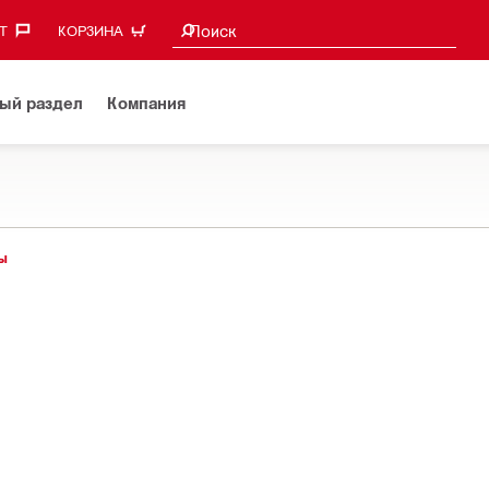
Поиск предложений
Поиск
‎
КОРЗИНА
ый раздел
Компания
ы