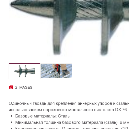
2 IMAGES
Одиночный гвоздь для крепления анкерных упоров к сталь
использованием порохового монтажного пистолета DX 76
Базовые материалы: Сталь
Минимальная толщина базового материала (сталь): 6 м
Коррозионная защита: Оцинков., толщина покрытия <20