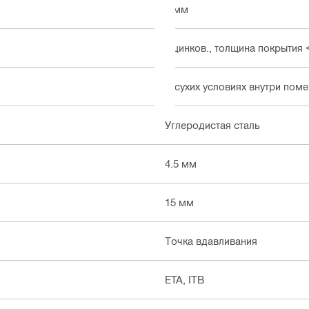
6 мм
Оцинков., толщина покрытия 
В сухих условиях внутри пом
Углеродистая сталь
4.5 мм
15 мм
Точка вдавливания
ETA, ITB