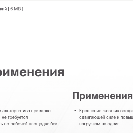
ский
[ 6 MB ]
рименения
Применения
 альтернатива приварке
Крепление жестких соеди
 не требуется
сдвигающей силе и повыш
ь по рабочей площадке без
нагрузкам на сдвиг