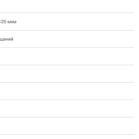
<20 мкм
ещений