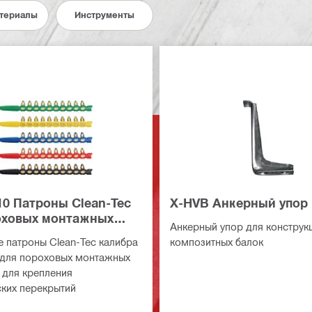
териалы
Инструменты
10 Патроны Clean-Tec
X-HVB Анкерный упор
оховых монтажных
Анкерный упор для конструк
ов (длинные)
 патроны Clean-Tec калибра
композитных балок
е для пороховых монтажных
 для крепления
ких перекрытий