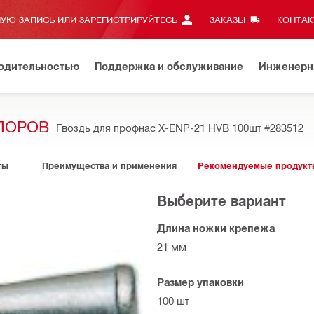
УЮ ЗАПИСЬ ИЛИ ЗАРЕГИСТРИРУЙТЕСЬ
ЗАКАЗЫ
КОНТАКТ
водительностью
Поддержка и обслуживание
Инженерн
УПОРОВ
Гвоздь для профнас X-ENP-21 HVB 100шт
#283512
ты
Преимущества и применения
Рекомендуемые продукт
Выберите вариант
Длина ножки крепежа
21 мм
Размер упаковки
100 шт