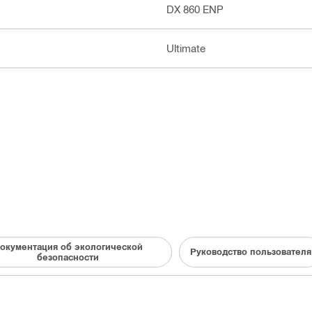
DX 860 ENP
Ultimate
окументация об экологической
Руководство пользователя
безопасности