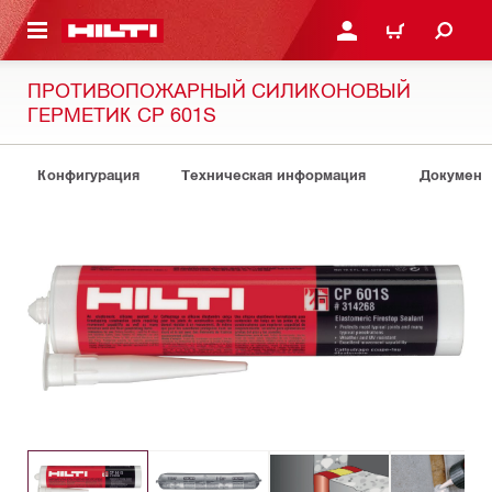
СНОВНОМУ КОНТЕНТУ
ВОЙДИТЕ В СВОЮ УЧЕ
КОРЗИНА
ПРОТИВОПОЖАРНЫЙ СИЛИКОНОВЫЙ
ГЕРМЕТИК CP 601S
Конфигурация
Техническая информация
Документ