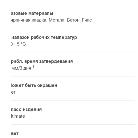
Базовые материалы
Кирпичная кладка, Металл, Бетон, Гипс
Диапазон рабочих температур
40 - 5 °C
Прибл. время затвердевания
1
2 мм/3 дня
Может быть окрашен
Нет
Класс изделия
Ultimate
Цвет