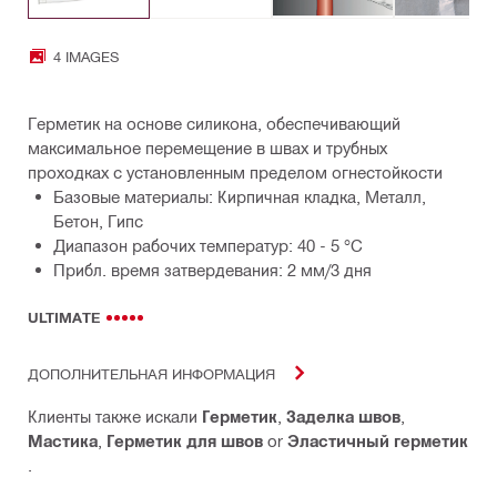
4 IMAGES
Герметик на основе силикона, обеспечивающий
максимальное перемещение в швах и трубных
проходках с установленным пределом огнестойкости
Базовые материалы: Кирпичная кладка, Металл,
Бетон, Гипс
Диапазон рабочих температур: 40 - 5 °C
Прибл. время затвердевания: 2 мм/3 дня
ULTIMATE
ДОПОЛНИТЕЛЬНАЯ ИНФОРМАЦИЯ
Клиенты также искали
Герметик
,
Заделка швов
,
Мастика
,
Герметик для швов
or
Эластичный герметик
.