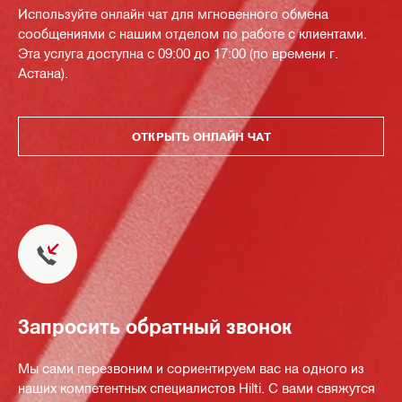
Используйте онлайн чат для мгновенного обмена
сообщениями с нашим отделом по работе с клиентами.
Эта услуга доступна с 09:00 до 17:00 (по времени г.
Астана).
ОТКРЫТЬ ОНЛАЙН ЧАТ
Запросить обратный звонок
Мы сами перезвоним и сориентируем вас на одного из
наших компетентных специалистов Hilti. С вами свяжутся