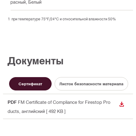
Красный, Белый
при температуре 75°F/24°C и относительной влажности 50%
Документы
Сертификат
Листок безопасности материала
PDF
FM Certificate of Compliance for Firestop Pro
СКАЧА
ducts
, английский
[ 492 KB ]