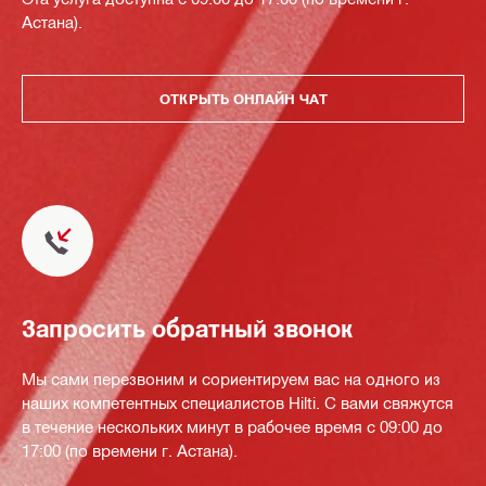
Астана).
ОТКРЫТЬ ОНЛАЙН ЧАТ
Запросить обратный звонок
Мы сами перезвоним и сориентируем вас на одного из
наших компетентных специалистов Hilti. С вами свяжутся
в течение нескольких минут в рабочее время с 09:00 до
17:00 (по времени г. Астана).