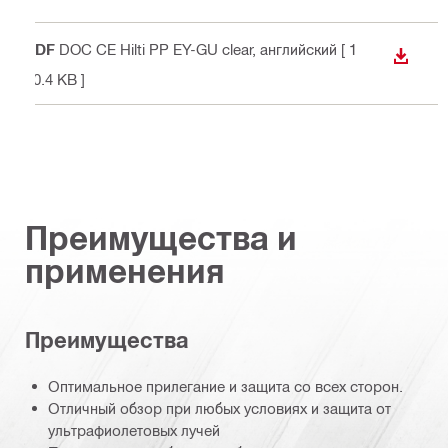
PDF
DOC CE Hilti PP EY-GU clear
, английский
[ 1
СКАЧА
00.4 KB ]
Преимущества и
применения
Преимущества
Оптимальное прилегание и защита со всех сторон.
Отличный обзор при любых условиях и защита от
ультрафиолетовых лучей