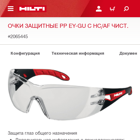
СНОВНОМУ КОНТЕНТУ
ВОЙДИТЕ В СВОЮ УЧЕ
КОРЗИНА
ОЧКИ ЗАЩИТНЫЕ PP EY-GU C HC/AF ЧИСТ.
#2065445
Конфигурация
Техническая информация
Документ
Защита глаз общего назначения
Дополнительная информация о принадлежностях: