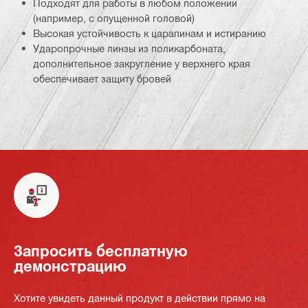
Подходят для работы в любом положении
(например, с опущенной головой)
Высокая устойчивость к царапинам и истиранию
Ударопрочные линзы из поликарбоната,
дополнительное закругление у верхнего края
обеспечивает защиту бровей
Запросить бесплатную
демонстрацию
Хотите увидеть данный продукт в действии прямо на