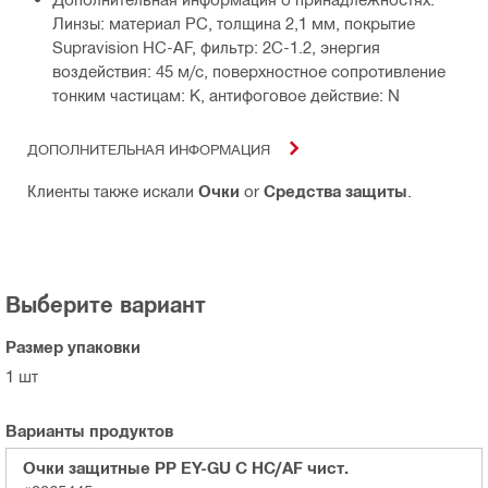
Линзы: материал PC, толщина 2,1 мм, покрытие
Supravision HC-AF, фильтр: 2C-1.2, энергия
воздействия: 45 м/с, поверхностное сопротивление
тонким частицам: K, антифоговое действие: N
ДОПОЛНИТЕЛЬНАЯ ИНФОРМАЦИЯ
Клиенты также искали
Очки
or
Средства защиты
.
Выберите вариант
Размер упаковки
1 шт
Варианты продуктов
Очки защитные PP EY-GU C HC/AF чист.