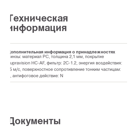
Техническая
информация
Дополнительная информация о принадлежностях
Линзы: материал PC, толщина 2,1 мм, покрытие
Supravision HC-AF, фильтр: 2C-1.2, энергия воздействия:
45 м/с, поверхностное сопротивление тонким частицам:
K, антифоговое действие: N
Документы