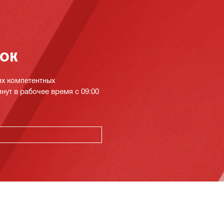
нок
их компетентных
инут в рабочее время с 09:00
К