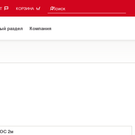
Поиск предложений
Поиск
‎
КОРЗИНА
ый раздел
Компания
 OC 2м