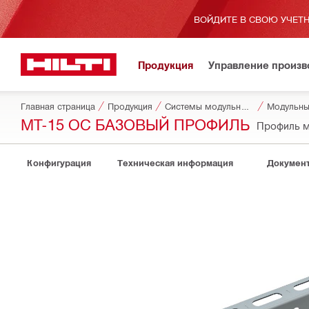
ВОЙДИТЕ В СВОЮ УЧЕТН
Продукция
Управление произ
Главная страница
Продукция
Системы модульных опор
Модульны
MT-15 OC БАЗОВЫЙ ПРОФИЛЬ
Профиль 
Конфигурация
Техническая информация
Докумен