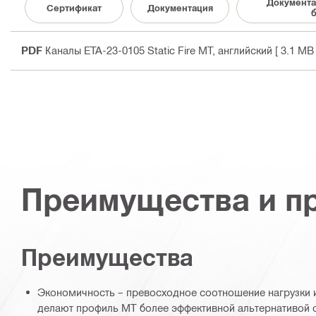
Документа
Сертификат
Документация
б
PDF
Каналы ETA-23-0105 Static Fire MT
, английский
[ 3.1 MB 
Преимущества и п
Преимущества
Экономичность – превосходное соотношение нагрузки и
делают профиль MT более эффективной альтернативой