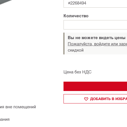
#2268494
Количество
Вы не можете видеть цены
Пожалуйста, войдите или зар
скидкой
Цена без НДС
ДОБАВИТЬ В ИЗБ
ния вне помещений
вания