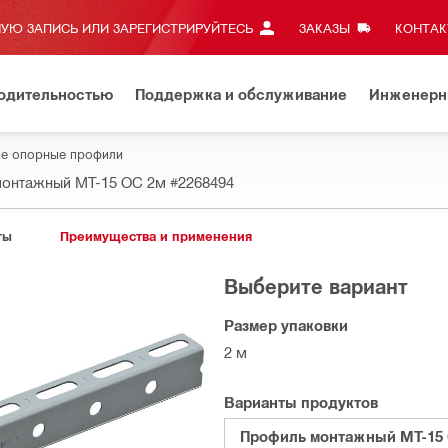
УЮ ЗАПИСЬ ИЛИ ЗАРЕГИСТРИРУЙТЕСЬ
ЗАКАЗЫ
КОНТАКТ
водительностью
Поддержка и обслуживание
Инженерн
е опорные профили
монтажный MT-15 OC 2м
#2268494
ты
Преимущества и применения
Выберите вариант
Размер упаковки
2 м
Варианты продуктов
Профиль монтажный MT-15