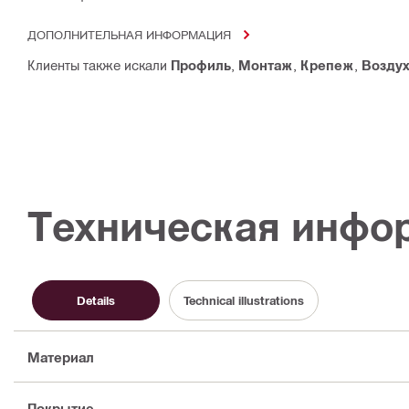
ДОПОЛНИТЕЛЬНАЯ ИНФОРМАЦИЯ
Клиенты также искали
Профиль
,
Монтаж
,
Крепеж
,
Возду
Техническая инфо
Details
Technical illustrations
Материал
Покрытие