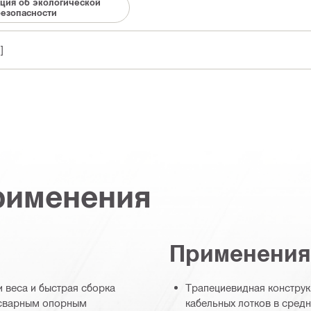
ция об экологической
езопасности
]
рименения
Применения
 веса и быстрая сборка
Трапециевидная конструк
 сварным опорным
кабельных лотков в сред