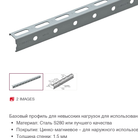
2 IMAGES
Базовый профиль для невысоких нагрузок для использова
Материал: Сталь S280 или лучшего качества
Покрытие: Цинко-магниевое – для наружного использо
Толщина стенки: 1.5 мм