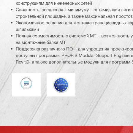
конструкциям для инженерных сетей
Сложность, сведенная к минимуму – оптимизация логис
строительной площадке, а также максимальная просто
Экономичное решение для монтажа трапециевидных ка
шпильками
Полная совместимость с системой MT – возможность у
на монтажные балки MT
Поддержка различного ПО – для упрощения проектиро
доступны программы PROFIS Modular Support Engineerin
Revit®, а также дополнительные модули для программ 
DNV
Еврокод