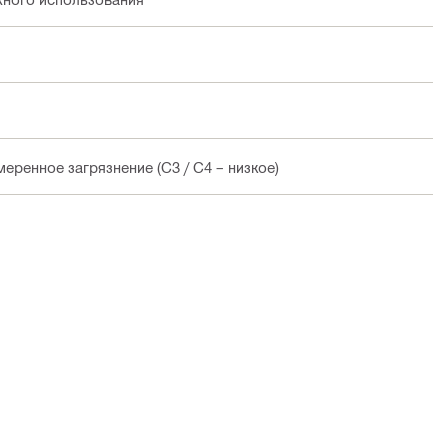
еренное загрязнение (C3 / C4 – низкое)