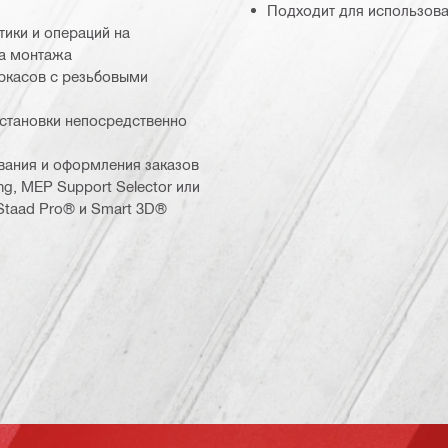
Подходит для использова
тики и операций на
та монтажа
ркасов с резьбовыми
становки непосредственно
вания и оформления заказов
g, MEP Support Selector или
Staad Pro® и Smart 3D®