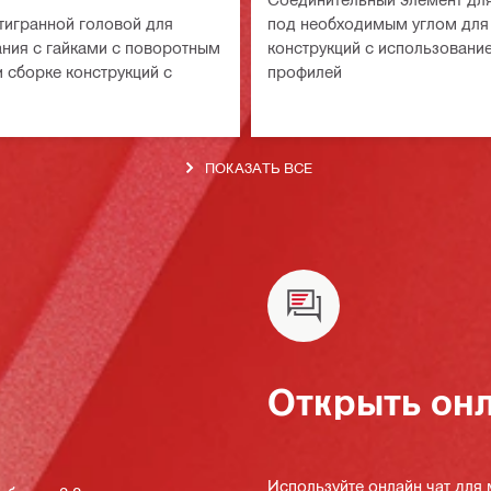
тигранной головой для
под необходимым углом для
ния с гайками с поворотным
конструкций с использовани
 сборке конструкций с
профилей
ПОКАЗАТЬ ВСЕ
Открыть онл
Используйте онлайн чат для