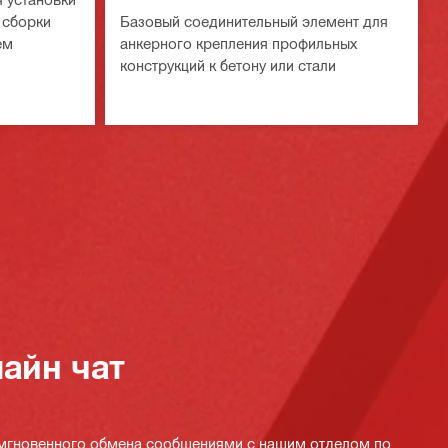
 сборки
Базовый соединительный элемент для
ем
анкерного крепления профильных
конструкций к бетону или стали
айн чат
 мгновенного обмена сообщениями с нашим отделом по