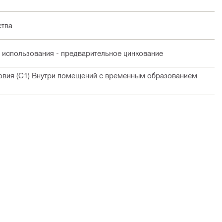
ства
 использования - предварительное цинкование
ловия (C1) Внутри помещений с временным образованием