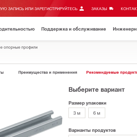
УЮ ЗАПИСЬ ИЛИ ЗАРЕГИСТРИРУЙТЕСЬ
ЗАКАЗЫ
КОНТАКТ
водительностью
Поддержка и обслуживание
Инженерн
е опорные профили
ты
Преимущества и применения
Рекомендуемые продукт
Выберите вариант
Размер упаковки
3 м
6 м
Варианты продуктов