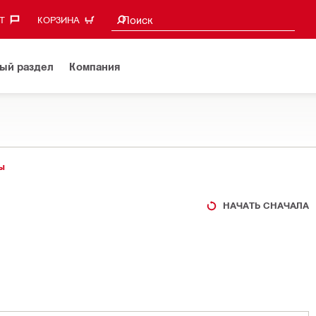
Поиск предложений
Поиск
‎
КОРЗИНА
ый раздел
Компания
ы
НАЧАТЬ СНАЧАЛА