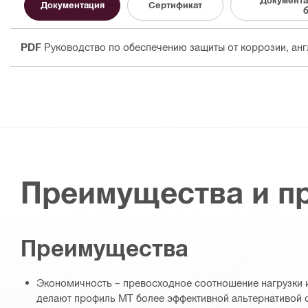
Документация
Сертификат
б
PDF
Руководство по обеспечению защиты от коррозии
, ан
Преимущества и п
Преимущества
Экономичность – превосходное соотношение нагрузки и
делают профиль MT более эффективной альтернативой