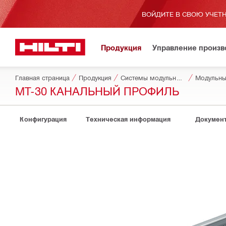
ВОЙДИТЕ В СВОЮ УЧЕТН
Продукция
Управление произ
Главная страница
Продукция
Системы модульных опор
Модульны
MT-30 КАНАЛЬНЫЙ ПРОФИЛЬ
Конфигурация
Техническая информация
Докумен