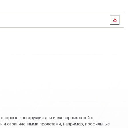
СКАЧА
 опорные конструкции для инженерных сетей с
и и ограниченными пролетами, например, профильные