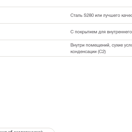
Сталь S280 или лучшего каче
С покрытием для внутреннего
Внутри помещений, сухие ус
конденсации (C2)
ция об экологической