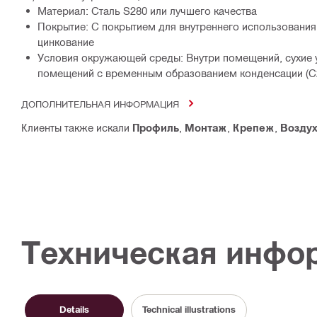
Материал: Сталь S280 или лучшего качества
Покрытие: С покрытием для внутреннего использования
цинкование
Условия окружающей среды: Внутри помещений, сухие у
помещений с временным образованием конденсации (C
ДОПОЛНИТЕЛЬНАЯ ИНФОРМАЦИЯ
Клиенты также искали
Профиль
,
Монтаж
,
Крепеж
,
Возду
Техническая инфо
Details
Technical illustrations