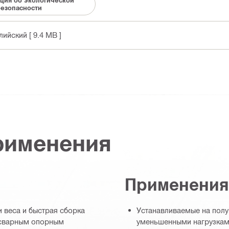
езопасности
глийский
[ 9.4 MB ]
рименения
Применения
 веса и быстрая сборка
Устанавливаемые на полу
 сварным опорным
уменьшенными нагрузкам