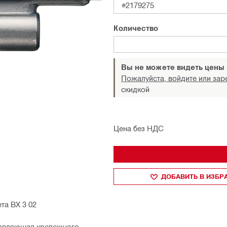
#2179275
Количество
Вы не можете видеть цены
Пожалуйста, войдите или зар
скидкой
Цена без НДС
ДОБАВИТЬ В ИЗБ
та BX 3 02
равляющая крепежного