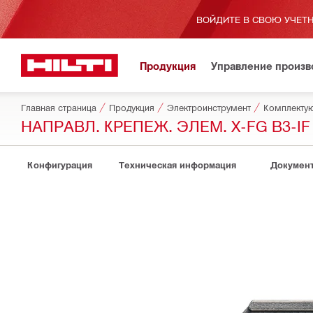
ВОЙДИТЕ В СВОЮ УЧЕТН
Продукция
Управление произ
Главная страница
Продукция
Электроинструмент
НАПРАВЛ. КРЕПЕЖ. ЭЛЕМ. X-FG B3-IF
Конфигурация
Техническая информация
Докумен