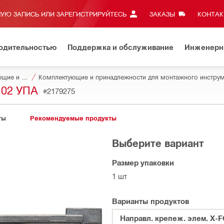
УЮ ЗАПИСЬ ИЛИ ЗАРЕГИСТРИРУЙТЕСЬ
ЗАКАЗЫ
КОНТАКТ
водительностью
Поддержка и обслуживание
Инженерн
Комплектующие и принадлежности для инструментов
Комплектующие и принадлежности для монтажного инструм
 02 УПА
#2179275
ты
Рекомендуемые продукты
Выберите вариант
Размер упаковки
1 шт
Варианты продуктов
Направл. крепеж. элем. X-FG