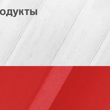
одукты