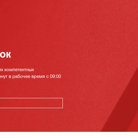
нок
их компетентных
инут в рабочее время с 09:00
К