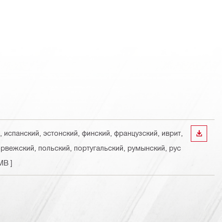
, испанский, эстонский, финский, французский, иврит,
СКАЧА
орвежский, польский, португальский, румынский, рус
MB ]