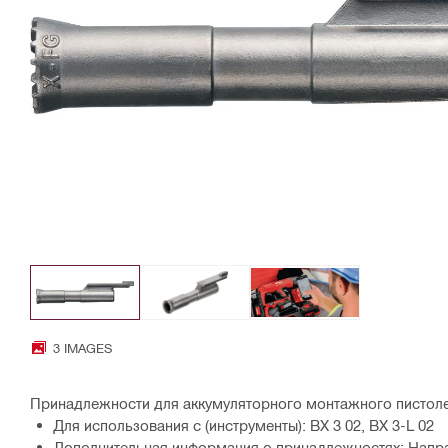
3 IMAGES
Принадлежности для аккумуляторного монтажного пистоле
Для использования с (инструменты): BX 3 02, BX 3-L 02
Дополнительная информация о принадлежностях: Нап