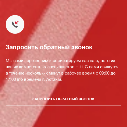
Запросить обратный звонок
Мы сами перезвоним и сориентируем вас на одного из
наших компетентных специалистов Hilti. С вами свяжутся
в течение нескольких минут в рабочее время с 09:00 до
17:00 (по времени г. Астана).
ЗАПРОСИТЬ ОБРАТНЫЙ ЗВОНОК