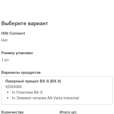
Выберите вариант
Hilti Connect
Нет
Размер упаковки
1 шт
Варианты продуктов
Лазерный прицел BX-S (BX 4)
#2354563
1x Пластина BX-S
1x Элемент питания AA Varta Industrial
Количество
Итого
шт.