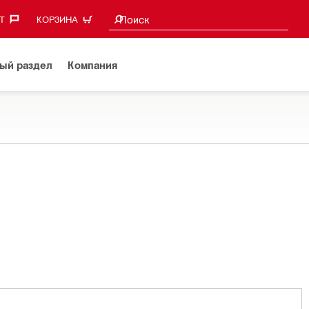
Поиск предложений
Поиск
‎
КОРЗИНА
ый раздел
Компания