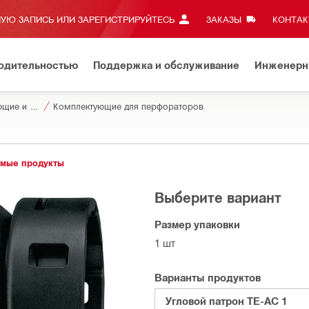
УЮ ЗАПИСЬ ИЛИ ЗАРЕГИСТРИРУЙТЕСЬ
ЗАКАЗЫ
КОНТАКТ
водительностью
Поддержка и обслуживание
Инженерн
Комплектующие и принадлежности для инструментов
Комплектующие для перфораторов
мые продукты
Выберите вариант
Размер упаковки
1 шт
Варианты продуктов
Угловой патрон TE-AC 1