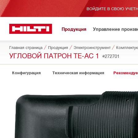
ВОЙДИТЕ В СВОЮ УЧЕТН
Продукция
Управление произ
Главная страница
Продукция
Электроинструмент
УГЛОВОЙ ПАТРОН TE-AC 1
#272701
Конфигурация
Техническая информация
Рекомендуе