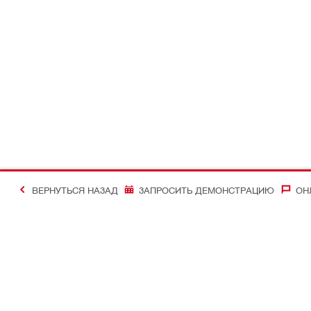
ВЕРНУТЬСЯ НАЗАД
ЗАПРОСИТЬ ДЕМОНСТРАЦИЮ
ОН
#Making Constructi