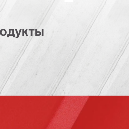
одукты