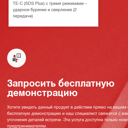
TE-C (SDS Plus) с тремя режимами –
ударное бурение и сверление (2
передачи)
Запросить бесплатную
демонстрацию
Хотите увидеть данный продукт в действии прямо на вашем
бесплатную демонстрацию и наш специалист свяжется с ва
уточнения деталей встречи. Эта услуга доступна только ко
предпринимателям.