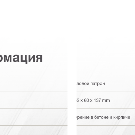
рмация
Угловой патрон
152 x 80 x 137 mm
Бурение в бетоне и кирпиче