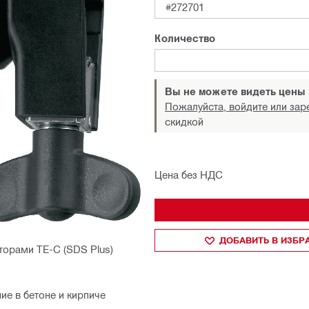
#272701
Количество
Вы не можете видеть цены
Пожалуйста, войдите или зар
скидкой
Цена без НДС
ДОБАВИТЬ В ИЗБ
торами TE-C (SDS Plus)
е в бетоне и кирпиче