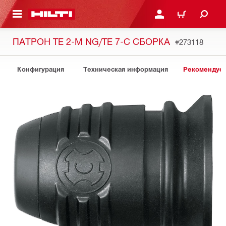
СНОВНОМУ КОНТЕНТУ
ВОЙДИТЕ В СВОЮ УЧЕ
КОРЗИНА
ПАТРОН TE 2-M NG/TE 7-C СБОРКА
#273118
Конфигурация
Техническая информация
Рекомендуе