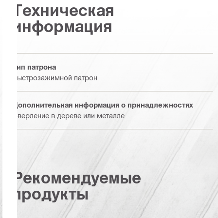
Техническая
информация
Тип патрона
Быстрозажимной патрон
Дополнительная информация о принадлежностях
Сверление в дереве или металле
Рекомендуемые
продукты