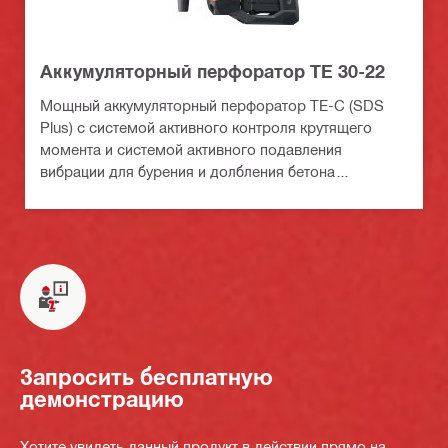
Аккумуляторный перфоратор TE 30-22
Мощный аккумуляторный перфоратор TE-C (SDS
Plus) с системой активного контроля крутящего
момента и системой активного подавления
вибрации для бурения и долбления бетона
(платформа батарей Nuron)
Запросить бесплатную
демонстрацию
Хотите увидеть данный продукт в действии прямо на