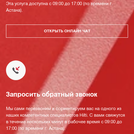
Эта услуга доступна с 09:00 до 17:00 (по времени г.
Астана).
ОТКРЫТЬ ОНЛАЙН ЧАТ
Запросить обратный звонок
Мы сами перезвоним и сориентируем вас на одного из
наших компетентных специалистов Hilti. С вами свяжутся
в течение нескольких минут в рабочее время с 09:00 до
17:00 (по времени г. Астана).