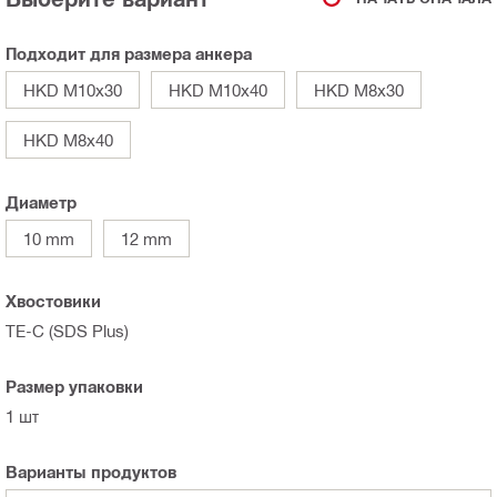
Подходит для размера анкера
HKD M10x30
HKD M10x40
HKD M8x30
HKD M8x40
Диаметр
10 mm
12 mm
Хвостовики
TE-C (SDS Plus)
Размер упаковки
1 шт
Варианты продуктов