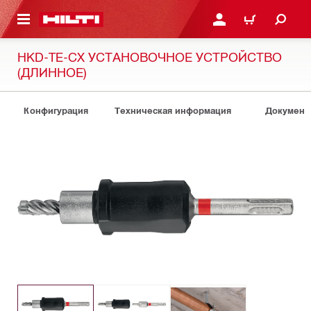
СНОВНОМУ КОНТЕНТУ
ВОЙДИТЕ В СВОЮ УЧЕ
КОРЗИНА
HKD-TE-CX УСТАНОВОЧНОЕ УСТРОЙСТВО
(ДЛИННОЕ)
Конфигурация
Техническая информация
Документ