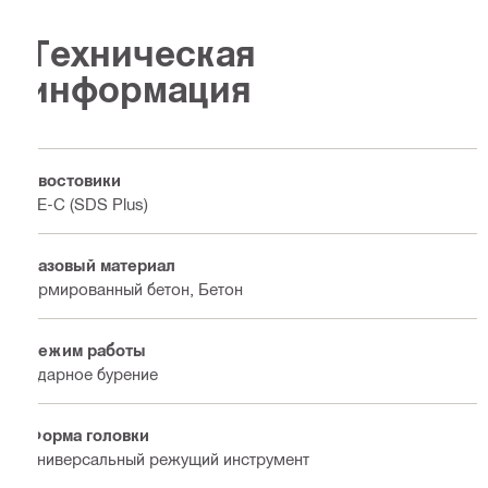
Техническая
информация
Хвостовики
TE-C (SDS Plus)
Базовый материал
Армированный бетон, Бетон
Режим работы
Ударное бурение
Форма головки
Универсальный режущий инструмент