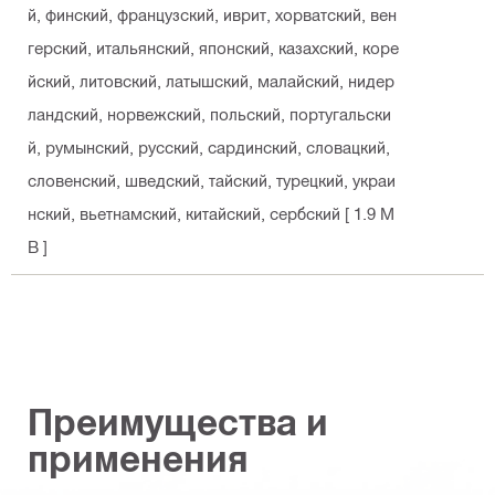
й, финский, французский, иврит, хорватский, вен
герский, итальянский, японский, казахский, коре
йский, литовский, латышский, малайский, нидер
ландский, норвежский, польский, португальски
й, румынский, русский, сардинский, словацкий,
словенский, шведский, тайский, турецкий, украи
нский, вьетнамский, китайский, сербский
[ 1.9 M
B ]
Преимущества и
применения