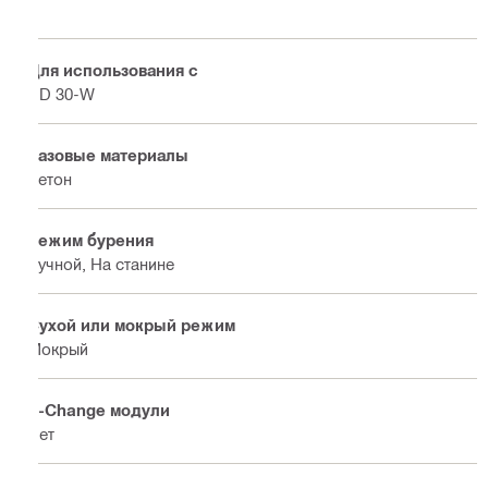
Для использования с
DD 30-W
Базовые материалы
Бетон
Режим бурения
Ручной, На станине
Сухой или мокрый режим
Мокрый
X-Change модули
Нет