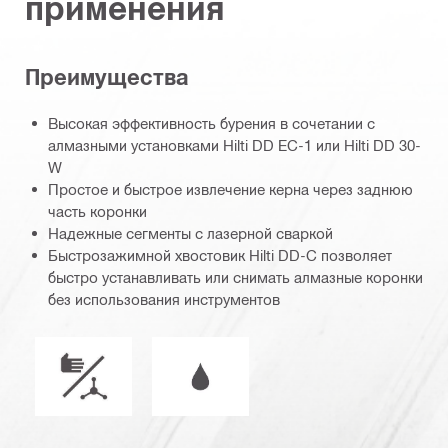
применения
Преимущества
Высокая эффективность бурения в сочетании с
алмазными установками Hilti DD EC-1 или Hilti DD 30-
W
Простое и быстрое извлечение керна через заднюю
часть коронки
Надежные сегменты с лазерной сваркой
Быстрозажимной хвостовик Hilti DD-C позволяет
быстро устанавливать или снимать алмазные коронки
без использования инструментов
Режим работы
Сухой или мокрый режим