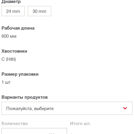
Диаметр
24 mm
30 mm
Рабочая длина
600 мм
Хвостовики
C (Hilti)
Размер упаковки
1 шт
Варианты продуктов
Пожалуйста, выберите
Количество
Итого
шт.