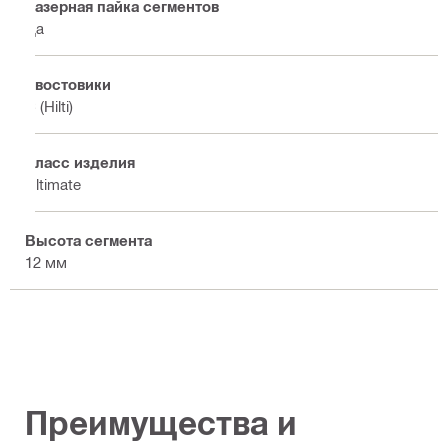
Лазерная пайка сегментов
Да
Хвостовики
C (Hilti)
Класс изделия
Ultimate
Высота сегмента
12 мм
Преимущества и