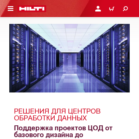
СНОВНОМУ КОНТЕНТУ
ВОЙДИТЕ В СВОЮ УЧЕ
КОРЗИНА
РЕШЕНИЯ ДЛЯ ЦЕНТРОВ 
ОБРАБОТКИ ДАННЫХ
Поддержка проектов ЦОД от 
базового дизайна до 