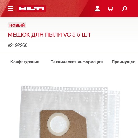
СНОВНОМУ КОНТЕНТУ
ВОЙДИТЕ В СВОЮ УЧЕ
КОРЗИНА
НОВЫЙ
МЕШОК ДЛЯ ПЫЛИ VC 5 5 ШТ
#2192260
Конфигурация
Техническая информация
Преимуществ