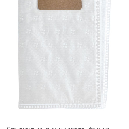
Флисовые мешки для мусора и мешки с фильтром