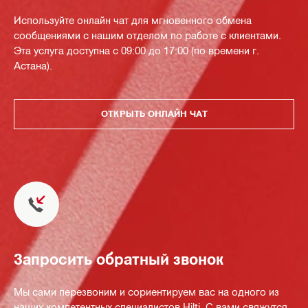
Используйте онлайн чат для мгновенного обмена
сообщениями с нашим отделом по работе с клиентами.
Эта услуга доступна с 09:00 до 17:00 (по времени г.
Астана).
ОТКРЫТЬ ОНЛАЙН ЧАТ
Запросить обратный звонок
Мы сами перезвоним и сориентируем вас на одного из
наших компетентных специалистов Hilti. С вами свяжутся