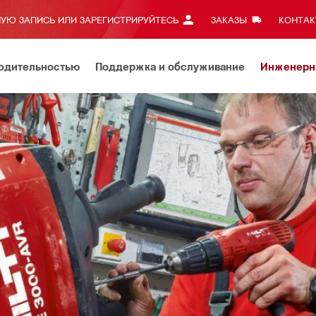
УЮ ЗАПИСЬ ИЛИ ЗАРЕГИСТРИРУЙТЕСЬ
ЗАКАЗЫ
КОНТАКТ
водительностью
Поддержка и обслуживание
Инженерн