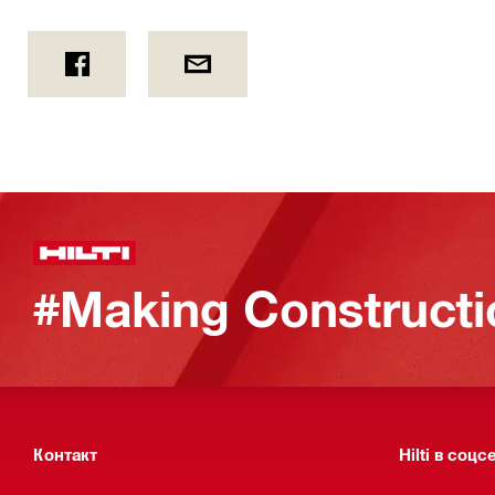
#Making Constructi
Контакт
Hilti в соцс