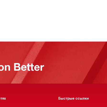
on Better
етях
Быстрые ссылки