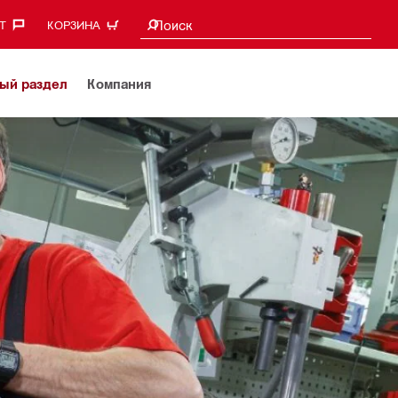
Поиск предложений
Поиск
‎
КОРЗИНА
ый раздел
Компания