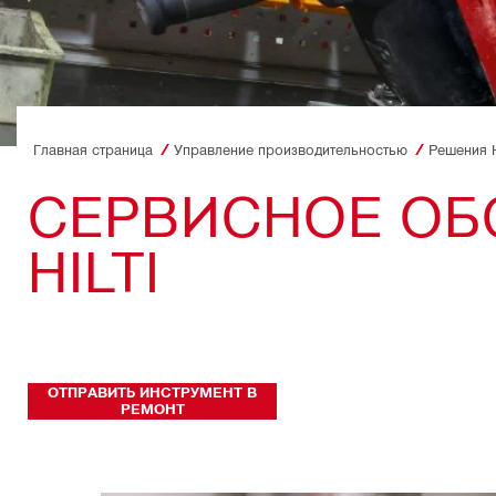
Главная страница
Управление производительностью
Решения Hi
СЕРВИСНОЕ ОБ
HILTI
ОТПРАВИТЬ ИНСТРУМЕНТ В
РЕМОНТ