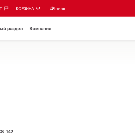
Поиск предложений
Поиск
‎
КОРЗИНА
ый раздел
Компания
S-142