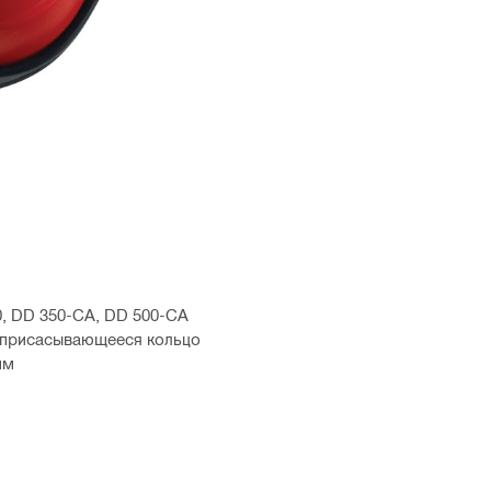
0, DD 350-CA, DD 500-CA
оприсасывающееся кольцо
мм