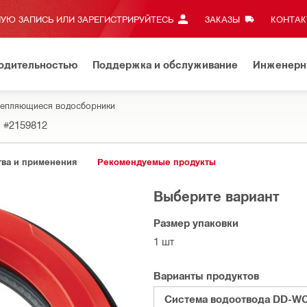
УЮ ЗАПИСЬ ИЛИ ЗАРЕГИСТРИРУЙТЕСЬ
ЗАКАЗЫ
КОНТАКТ
водительностью
Поддержка и обслуживание
Инженерн
епляющиеся водосборники
#2159812
ва и применения
Рекомендуемые продукты
Выберите вариант
Размер упаковки
1 шт
Варианты продуктов
Система водоотвода DD-WC