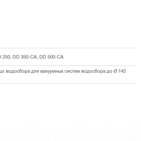
D 250, DD 350-CA, DD 500-CA
 водосбора для вакуумных систем водосбора до Ø 142