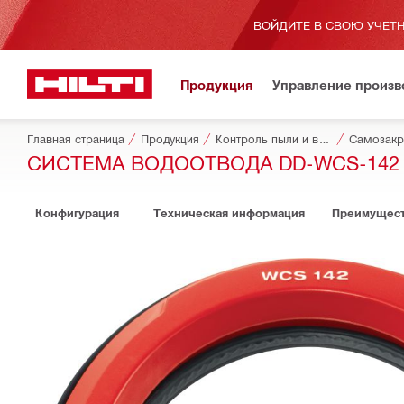
ВОЙДИТЕ В СВОЮ УЧЕТН
Продукция
Управление произ
Главная страница
Продукция
Контроль пыли и воды
Самозакр
СИСТЕМА ВОДООТВОДА DD-WCS-142
Конфигурация
Техническая информация
Преимущест