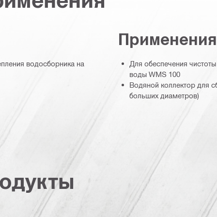
Применения
епления водосборника на
Для обеспечения чистоты
воды WMS 100
Водяной коллектор для с
больших диаметров)
одукты