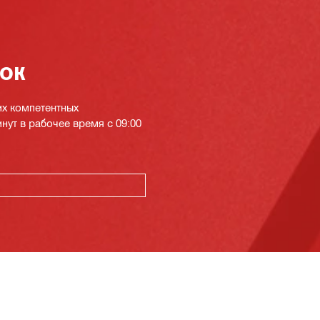
нок
их компетентных
инут в рабочее время с 09:00
К