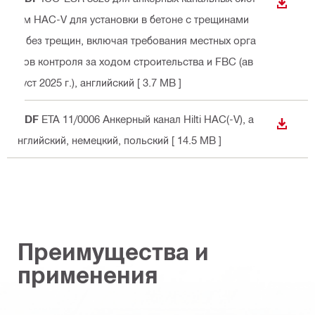
СКАЧА
ем HAC-V для установки в бетоне с трещинами
и без трещин, включая требования местных орга
нов контроля за ходом строительства и FBC (ав
густ 2025 г.)
, английский
[ 3.7 MB ]
PDF
ETA 11/0006 Анкерный канал Hilti HAC(-V)
, а
СКАЧА
нглийский, немецкий, польский
[ 14.5 MB ]
Преимущества и
применения