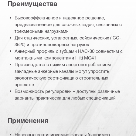
Преимущества
Высокоэффективное и надежное решение,
предназначенное для сложных задач, связанных с
трехмерными нагрузками
Для статических, усталостных, сейсмических (ICC-
3520) и противопожарных нагрузок
Анкерный профиль с зубцами HAC-30 совместим с
монтажными компонентами Hilti MQ41
Производство с низким энергопотреблением –
закладные анкерные каналы могут упростить
экологическую сертификацию строительных
проектов
Возможность регулировки – доступны различные
варианты практически для любых спецификаций
Применения
Навесные вентилируемые фасады (например