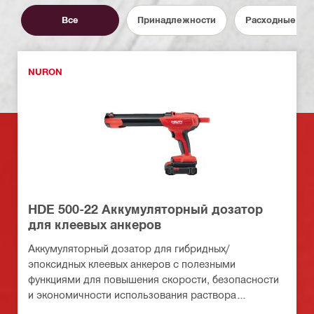
Все
Принадлежности
Расходные ма
NURON
HDE 500-22 Аккумуляторный дозатор
для клеевых анкеров
Аккумуляторный дозатор для гибридных/
эпоксидных клеевых анкеров с полезными
функциями для повышения скорости, безопасности
и экономичности использования раствора
(платформа батарей Nuron)