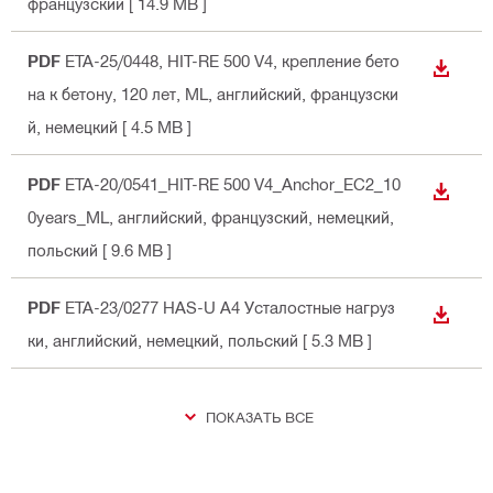
французский
[ 14.9 MB ]
PDF
ETA-25/0448, HIT-RE 500 V4, крепление бето
СКАЧА
на к бетону, 120 лет, ML
, английский, французски
й, немецкий
[ 4.5 MB ]
PDF
ETA-20/0541_HIT-RE 500 V4_Anchor_EC2_10
СКАЧА
0years_ML
, английский, французский, немецкий,
польский
[ 9.6 MB ]
PDF
ETA-23/0277 HAS-U A4 Усталостные нагруз
СКАЧА
ки
, английский, немецкий, польский
[ 5.3 MB ]
ПОКАЗАТЬ ВСЕ