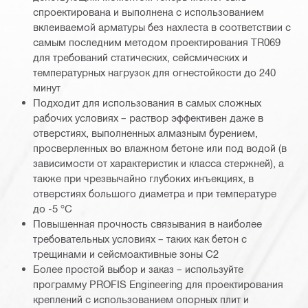
спроектирована и выполнена с использованием
вклеиваемой арматуры без нахлеста в соответствии с
самым последним методом проектирования TR069
для требований статических, сейсмических и
температурных нагрузок для огнестойкости до 240
минут
Подходит для использования в самых сложных
рабочих условиях – раствор эффективен даже в
отверстиях, выполненных алмазным бурением,
просверленных во влажном бетоне или под водой (в
зависимости от характеристик и класса стержней), а
также при чрезвычайно глубоких инъекциях, в
отверстиях большого диаметра и при температуре
до -5 °C
Повышенная прочность связывания в наиболее
требовательных условиях – таких как бетон с
трещинами и сейсмоактивные зоны C2
Более простой выбор и заказ – используйте
программу PROFIS Engineering для проектирования
креплений с использованием опорных плит и