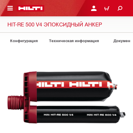
СНОВНОМУ КОНТЕНТУ
ВОЙДИТЕ В СВОЮ УЧЕ
КОРЗИНА
HIT-RE 500 V4 ЭПОКСИДНЫЙ АНКЕР
Конфигурация
Техническая информация
Документ