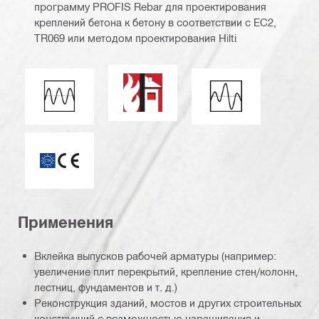
программу PROFIS Rebar для проектирования
креплений бетона к бетону в соответствии с EC2,
TR069 или методом проектирования Hilti
Огнестойкость
Усталостная нагрузка
Сейсмическая наг
ETA_CE_Logo_2to1 (3608215)
Применения
Вклейка выпусков рабочей арматуры (например:
увеличение плит перекрытий, крепление стен/колонн,
лестниц, фундаментов и т. д.)
Реконструкция зданий, мостов и других строительных
конструкций с возможностью наращивания и