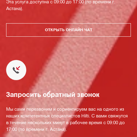
Эта услуга доступна с 09:00 до 17:00 (по времени г.
Астана).
ОТКРЫТЬ ОНЛАЙН ЧАТ
Запросить обратный звонок
Мы сами перезвоним и сориентируем вас на одного из
наших компетентных специалистов Hilti. С вами свяжутся
в течение нескольких минут в рабочее время с 09:00 до
17:00 (по времени г. Астана).