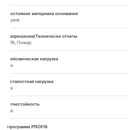
Состояние материала основания
Сухой
Разрешения/Технически отчеты
ETA, Пожар
Сейсмическая нагрузка
Да
Усталостная нагрузка
Да
Огнестойкость
Да
Программа PROFIS