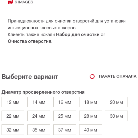
6 IMAGES
Принадлежности для очистки отверстий для установки
инъекционных клеевых анкеров
Клиенты также искали
Набор для очистки
or
Очистка отверстия
.
Выберите вариант
НАЧАТЬ СНАЧАЛА
Диаметр просверленного отверстия
12 мм
14 мм
16 мм
18 мм
20 мм
22 мм
24 мм
25 мм
28 мм
30 мм
32 мм
35 мм
37 мм
40 мм