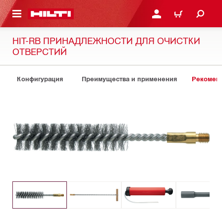
СНОВНОМУ КОНТЕНТУ
ВОЙДИТЕ В СВОЮ УЧЕ
КОРЗИНА
HIT-RB ПРИНАДЛЕЖНОСТИ ДЛЯ ОЧИСТКИ
ОТВЕРСТИЙ
Конфигурация
Преимущества и применения
Рекомен