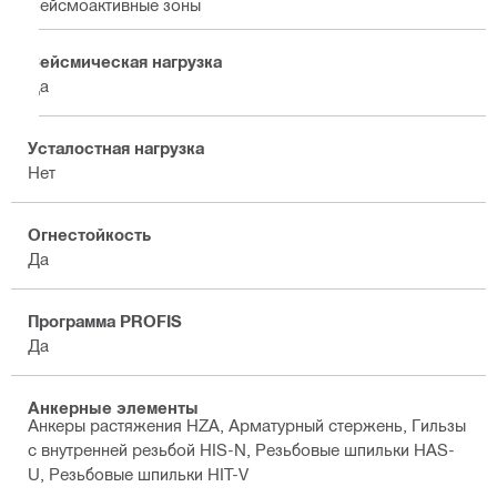
Сейсмоактивные зоны
Сейсмическая нагрузка
Да
Усталостная нагрузка
Нет
Огнестойкость
Да
Программа PROFIS
Да
Анкерные элементы
Анкеры растяжения HZA, Арматурный стержень, Гильзы
с внутренней резьбой HIS-N, Резьбовые шпильки HAS-
U, Резьбовые шпильки HIT-V