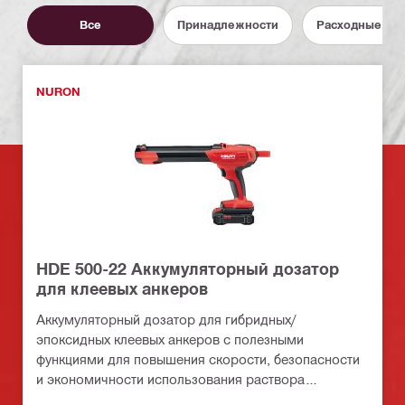
Все
Принадлежности
Расходные ма
NURON
HDE 500-22 Аккумуляторный дозатор
для клеевых анкеров
Аккумуляторный дозатор для гибридных/
эпоксидных клеевых анкеров с полезными
функциями для повышения скорости, безопасности
и экономичности использования раствора
(платформа батарей Nuron)