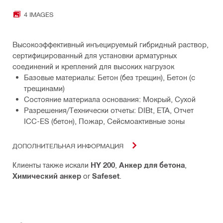
4 IMAGES
Высокоэффективный инъецируемый гибридный раствор,
сертифицированный для установки арматурных
соединений и креплений для высоких нагрузок
Базовые материалы: Бетон (без трещин), Бетон (с
трещинами)
Состояние материала основания: Мокрый, Сухой
Разрешения/Технически отчеты: DIBt, ETA, Отчет
ICC-ES (бетон), Пожар, Сейсмоактивные зоны
ДОПОЛНИТЕЛЬНАЯ ИНФОРМАЦИЯ
Клиенты также искали
HY 200
,
Анкер для бетона
,
Химический анкер
or
Safeset
.