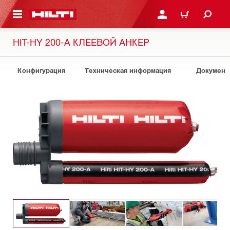
СНОВНОМУ КОНТЕНТУ
ВОЙДИТЕ В СВОЮ УЧЕ
КОРЗИНА
HIT-HY 200-A КЛЕЕВОЙ АНКЕР
Конфигурация
Техническая информация
Документ