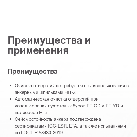
Преимущества и
применения
Преимущества
Очистка отверстий не требуется при использовании с
анкерными шпильками HIT-Z
Автоматическая очистка отверстий при
использовании пустотелых буров TE-CD и TE-YD и
пылесосов Hilti
Сейсмостойкость анкера подтверждена
сертификатами ICC-ESR, ETA, а так же испытаниями
по ГОСТ Р 58430-2019