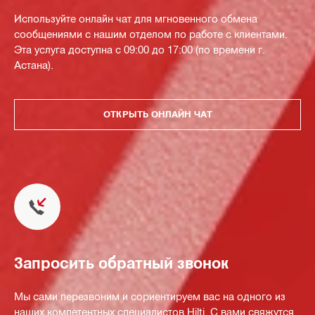
Используйте онлайн чат для мгновенного обмена
сообщениями с нашим отделом по работе с клиентами.
Эта услуга доступна с 09:00 до 17:00 (по времени г.
Астана).
ОТКРЫТЬ ОНЛАЙН ЧАТ
Запросить обратный звонок
Мы сами перезвоним и сориентируем вас на одного из
наших компетентных специалистов Hilti. С вами свяжутся