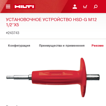
СНОВНОМУ КОНТЕНТУ
ВОЙДИТЕ В СВОЮ УЧЕ
КОРЗИНА
УСТАНОВОЧНОЕ УСТРОЙСТВО HSD-G M12
1/2"X5
#243743
Конфигурация
Преимущества и применения
Рекомен