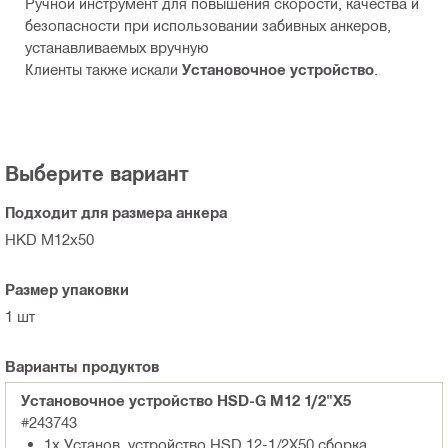
Ручной инструмент для повышения скорости, качества и
безопасности при использовании забивных анкеров,
устанавливаемых вручную
Клиенты также искали
Установочное устройство
.
Выберите вариант
Подходит для размера анкера
HKD M12x50
Размер упаковки
1 шт
Варианты продуктов
Установочное устройство HSD-G M12 1/2"X5
#243743
1x Установ. устройство HSD 12-1/2X50 сборка