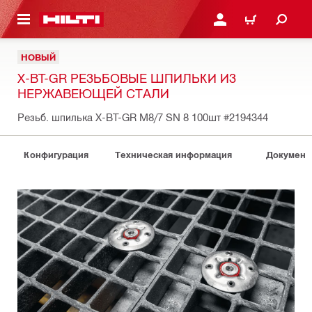
СНОВНОМУ КОНТЕНТУ
ВОЙДИТЕ В СВОЮ УЧЕ
КОРЗИНА
НОВЫЙ
X-BT-GR РЕЗЬБОВЫЕ ШПИЛЬКИ ИЗ
НЕРЖАВЕЮЩЕЙ СТАЛИ
Резьб. шпилька X-BT-GR M8/7 SN 8 100шт
#2194344
Конфигурация
Техническая информация
Документ