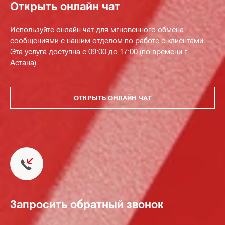
Открыть онлайн чат
Используйте онлайн чат для мгновенного обмена
сообщениями с нашим отделом по работе с клиентами.
Эта услуга доступна с 09:00 до 17:00 (по времени г.
Астана).
ОТКРЫТЬ ОНЛАЙН ЧАТ
Запросить обратный звонок