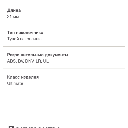
Длина
21 мм
Тип наконечника
Тупой наконечник
Разрешительные документы
ABS, BV, DNV, LR, UL
Класс изделия
Ultimate