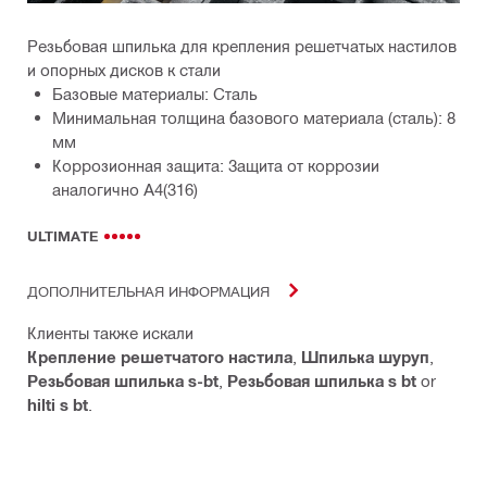
Резьбовая шпилька для крепления решетчатых настилов
и опорных дисков к стали
Базовые материалы: Сталь
Минимальная толщина базового материала (сталь): 8
мм
Коррозионная защита: Защита от коррозии
аналогично А4(316)
ULTIMATE
ДОПОЛНИТЕЛЬНАЯ ИНФОРМАЦИЯ
Клиенты также искали
Крепление решетчатого настила
,
Шпилька шуруп
,
Резьбовая шпилька s-bt
,
Резьбовая шпилька s bt
or
hilti s bt
.