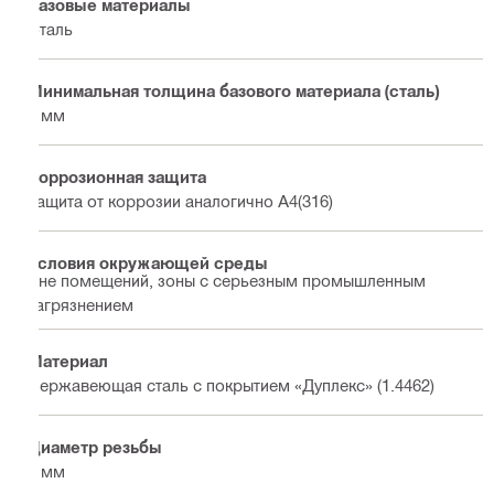
Базовые материалы
Сталь
Минимальная толщина базового материала (сталь)
8 мм
Коррозионная защита
Защита от коррозии аналогично А4(316)
Условия окружающей среды
Вне помещений, зоны с серьезным промышленным
загрязнением
Материал
Нержавеющая сталь с покрытием «Дуплекс» (1.4462)
Диаметр резьбы
8 мм