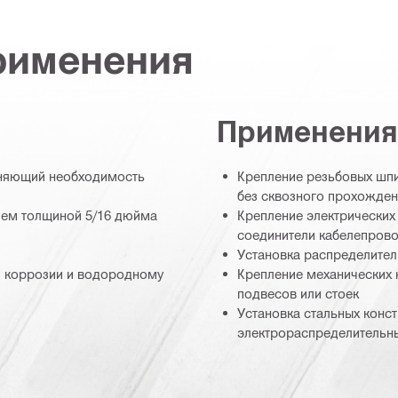
рименения
Применения
аняющий необходимость
Крепление резьбовых шпи
без сквозного прохожден
ием толщиной 5/16 дюйма
Крепление электрических 
соединители кабелепрово
Установка распределител
м коррозии и водородному
Крепление механических 
подвесов или стоек
Установка стальных конст
электрораспределительн