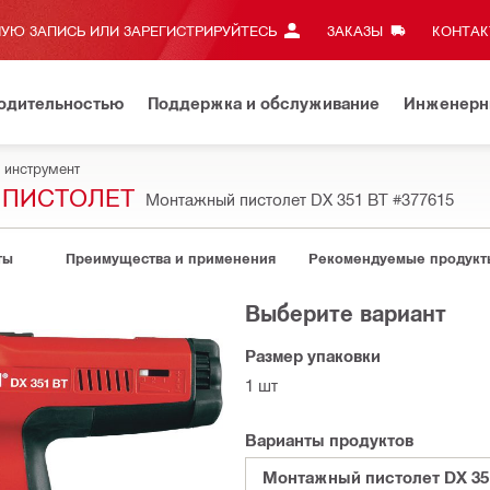
УЮ ЗАПИСЬ ИЛИ ЗАРЕГИСТРИРУЙТЕСЬ
ЗАКАЗЫ
КОНТАКТ
водительностью
Поддержка и обслуживание
Инженерн
 инструмент
 ПИСТОЛЕТ
Монтажный пистолет DX 351 BT
#377615
ты
Преимущества и применения
Рекомендуемые продукт
Выберите вариант
Размер упаковки
1 шт
Варианты продуктов
Монтажный пистолет DX 35