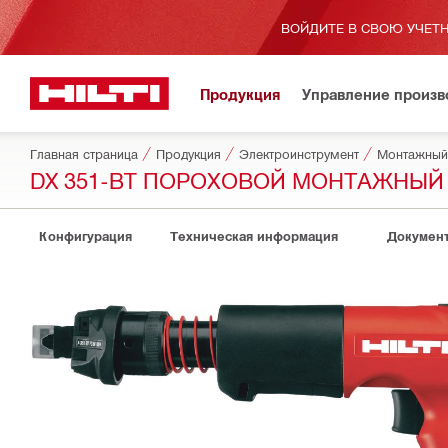
ВОЙДИТЕ В СВОЮ УЧЕТН
Продукция
Управление произ
Главная страница
Продукция
Электроинструмент
Монтажный
DX 351-BT ПОРОХОВОЙ МОНТАЖНЫЙ
Конфигурация
Техническая информация
Докумен