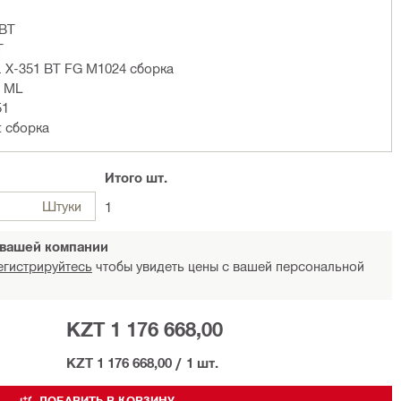
 BT
T
. X-351 BT FG M1024 сборка
6 ML
51
t сборка
Итого
шт.
Штуки
1
 вашей компании
егистрируйтесь
чтобы увидеть цены с вашей персональной
KZT 1 176 668,00
KZT 1 176 668,00
/
1 шт.
ДОБАВИТЬ В КОРЗИНУ