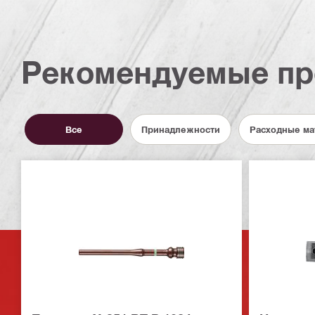
Рекомендуемые пр
Все
Принадлежности
Расходные ма