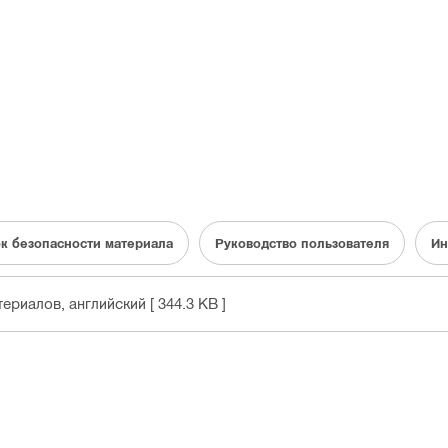
к безопасности материала
Руководство пользователя
Ин
териалов
, английский
[ 344.3 KB ]