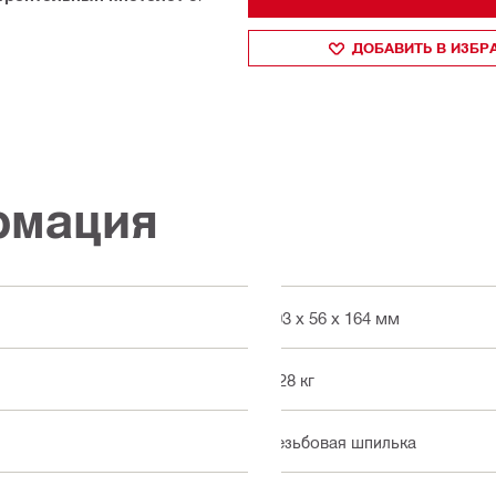
ДОБАВИТЬ В ИЗБ
рмация
403 x 56 x 164 мм
2.28 кг
Резьбовая шпилька