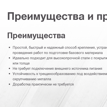
Преимущества и п
Преимущества
Простой, быстрый и надежный способ крепления, устр
проведения работ по подготовке базового материала
Идеально подходит для высокопрочной стали с покрыт
или толще
Не требует подключения внешнего источника питания
Устойчивость к трещинообразованию под воздействие
охрупчиванию металла
Доработка практически не требуется