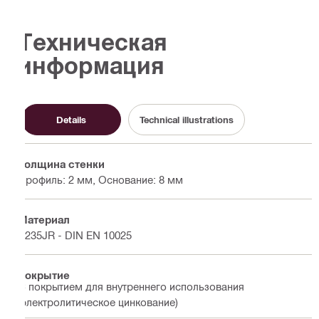
Техническая
информация
Details
Technical illustrations
Толщина стенки
Профиль: 2 мм, Основание: 8 мм
Материал
S235JR - DIN EN 10025
Покрытие
С покрытием для внутреннего использования
(электролитическое цинкование)