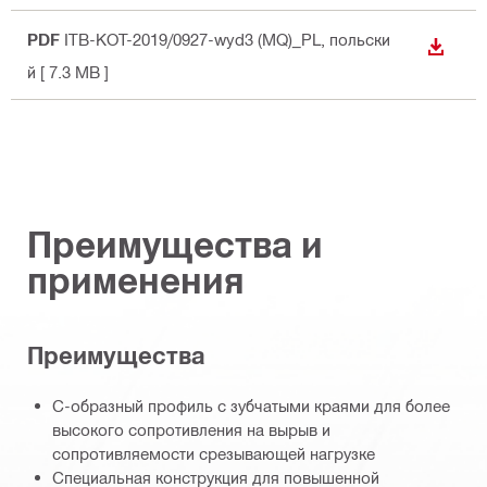
PDF
ITB-KOT-2019/0927-wyd3 (MQ)_PL
, польски
СКАЧА
й
[ 7.3 MB ]
Преимущества и
применения
Преимущества
С-образный профиль с зубчатыми краями для более
высокого сопротивления на вырыв и
сопротивляемости срезывающей нагрузке
Специальная конструкция для повышенной