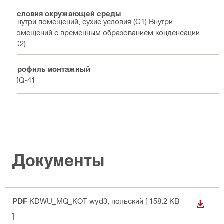
Условия окружающей среды
Внутри помещений, сухие условия (C1) Внутри
помещений с временным образованием конденсации
(C2)
Профиль монтажный
MQ-41
Документы
PDF
KDWU_MQ_KOT wyd3
, польский
[ 158.2 KB
СКАЧА
]