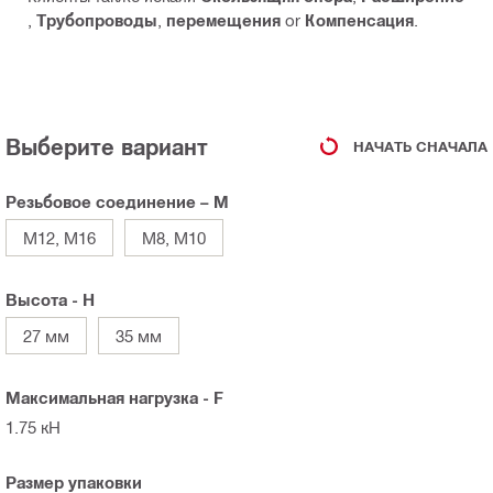
,
Трубопроводы
,
перемещения
or
Компенсация
.
Выберите вариант
НАЧАТЬ СНАЧАЛА
Резьбовое соединение – M
M12, M16
M8, M10
Высота - Н
27 мм
35 мм
Максимальная нагрузка - F
1.75 кН
Размер упаковки