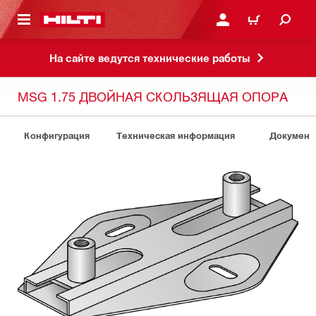
СНОВНОМУ КОНТЕНТУ
ВОЙДИТЕ В СВОЮ УЧЕ
КОРЗИНА
На сайте ведутся технические работы
MSG 1.75 ДВОЙНАЯ СКОЛЬЗЯЩАЯ ОПОРА
Конфигурация
Техническая информация
Документ