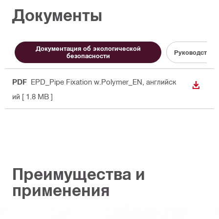
Документы
Документация об экологической
Руководство 
безопасности
PDF
EPD_Pipe Fixation w.Polymer_EN
, английск
СКАЧА
ий
[ 1.8 MB ]
Преимущества и
применения