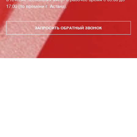
17:00 (по времени г. Астана).
ЗАПРОСИТЬ ОБРАТНЫЙ ЗВОНОК