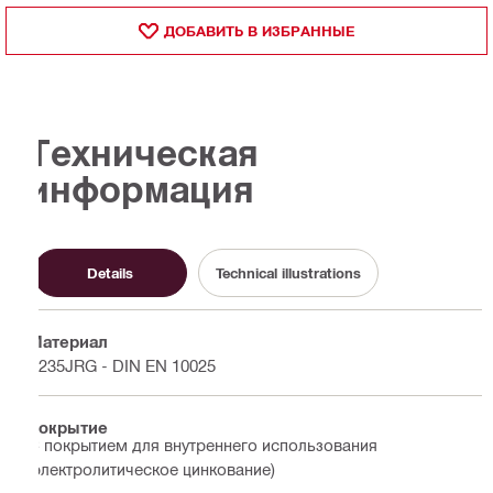
ДОБАВИТЬ В ИЗБРАННЫЕ
Техническая
информация
Details
Technical illustrations
Материал
S235JRG - DIN EN 10025
Покрытие
С покрытием для внутреннего использования
(электролитическое цинкование)