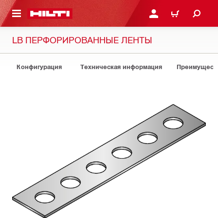
СНОВНОМУ КОНТЕНТУ
ВОЙДИТЕ В СВОЮ УЧЕ
КОРЗИНА
LB ПЕРФОРИРОВАННЫЕ ЛЕНТЫ
Конфигурация
Техническая информация
Преимуществ