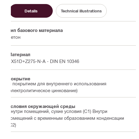
Details
Technical illustrations
Тип базового материала
Бетон
Материал
DX51D+Z275-N-A - DIN EN 10346
Покрытие
С покрытием для внутреннего использования
(электролитическое цинкование)
Условия окружающей среды
Внутри помещений, сухие условия (C1) Внутри
помещений с временным образованием конденсации
(C2)