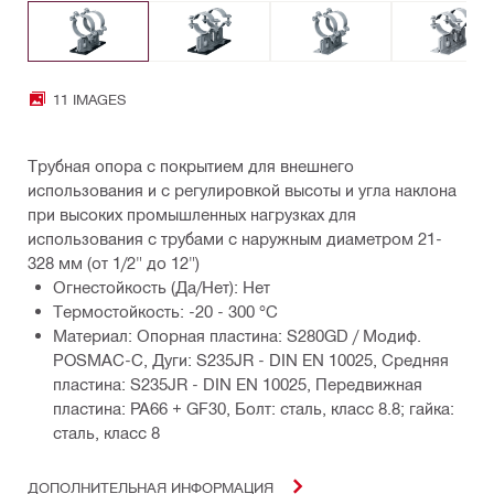
11 IMAGES
Трубная опора с покрытием для внешнего
использования и с регулировкой высоты и угла наклона
при высоких промышленных нагрузках для
использования с трубами с наружным диаметром 21-
328 мм (от 1/2" до 12")
Огнестойкость (Да/Нет): Нет
Термостойкость: -20 - 300 °C
Материал: Опорная пластина: S280GD / Модиф.
POSMAC-C, Дуги: S235JR - DIN EN 10025, Средняя
пластина: S235JR - DIN EN 10025, Передвижная
пластина: PA66 + GF30, Болт: сталь, класс 8.8; гайка:
сталь, класс 8
ДОПОЛНИТЕЛЬНАЯ ИНФОРМАЦИЯ