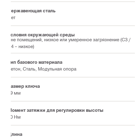
Нержавеющая сталь
Нет
Условия окружающей среды
Вне помещений, низкое или умеренное загрязнение (C3 /
C4 – низкое)
Тип базового материала
Бетон, Сталь, Модульная опора
Размер ключа
19 мм
Момент затяжки для регулировки высоты
50 Нм
Длина