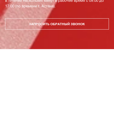
в течение нескольких минут в рабочее время с 09:00 до
17:00 (по времени г. Астана).
ЗАПРОСИТЬ ОБРАТНЫЙ ЗВОНОК