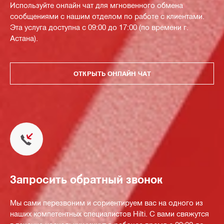
Используйте онлайн чат для мгновенного обмена
сообщениями с нашим отделом по работе с клиентами.
Эта услуга доступна с 09:00 до 17:00 (по времени г.
Астана).
ОТКРЫТЬ ОНЛАЙН ЧАТ
Запросить обратный звонок
Мы сами перезвоним и сориентируем вас на одного из
наших компетентных специалистов Hilti. С вами свяжутся