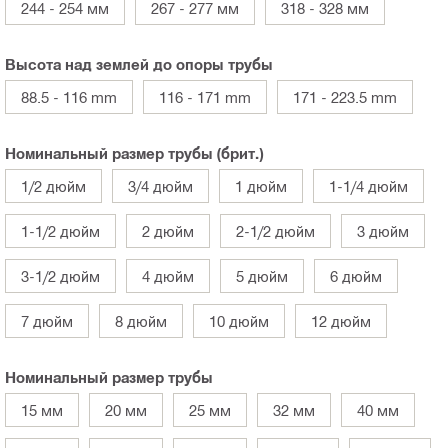
244 - 254 мм
267 - 277 мм
318 - 328 мм
Высота над землей до опоры трубы
88.5 - 116 mm
116 - 171 mm
171 - 223.5 mm
Номинальный размер трубы (брит.)
1/2 дюйм
3/4 дюйм
1 дюйм
1-1/4 дюйм
1-1/2 дюйм
2 дюйм
2-1/2 дюйм
3 дюйм
3-1/2 дюйм
4 дюйм
5 дюйм
6 дюйм
7 дюйм
8 дюйм
10 дюйм
12 дюйм
Номинальный размер трубы
15 мм
20 мм
25 мм
32 мм
40 мм