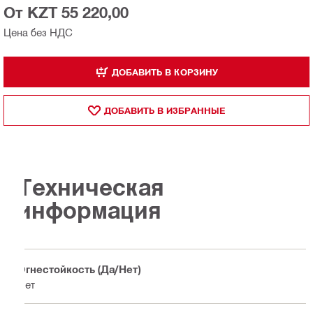
От KZT 55 220,00
Цена без НДС
ДОБАВИТЬ В КОРЗИНУ
ДОБАВИТЬ В ИЗБРАННЫЕ
Техническая
информация
Огнестойкость (Да/Нет)
Нет