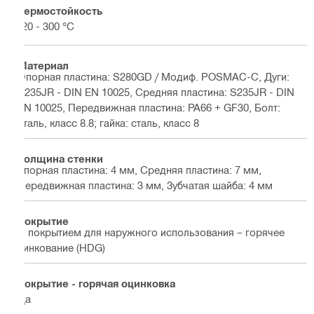
Термостойкость
-20 - 300 °C
Материал
Опорная пластина: S280GD / Модиф. POSMAC-C, Дуги:
S235JR - DIN EN 10025, Средняя пластина: S235JR - DIN
EN 10025, Передвижная пластина: PA66 + GF30, Болт:
сталь, класс 8.8; гайка: сталь, класс 8
Толщина стенки
опорная пластина: 4 мм, Средняя пластина: 7 мм,
Передвижная пластина: 3 мм, Зубчатая шайба: 4 мм
Покрытие
С покрытием для наружного использования – горячее
цинкование (HDG)
Покрытие - горячая оцинковка
Да