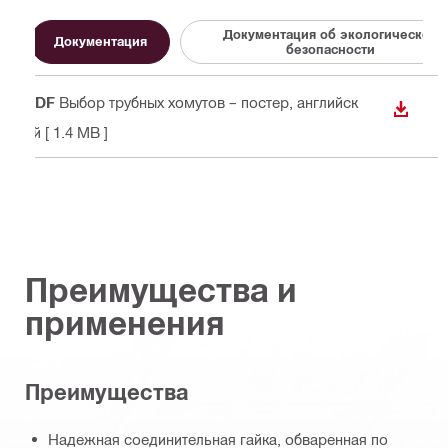
Документация об экологической
Документация
безопасности
PDF
Выбор трубных хомутов – постер
, английск
СКАЧА
ий
[ 1.4 MB ]
Преимущества и
применения
Преимущества
Надежная соединительная гайка, обваренная по