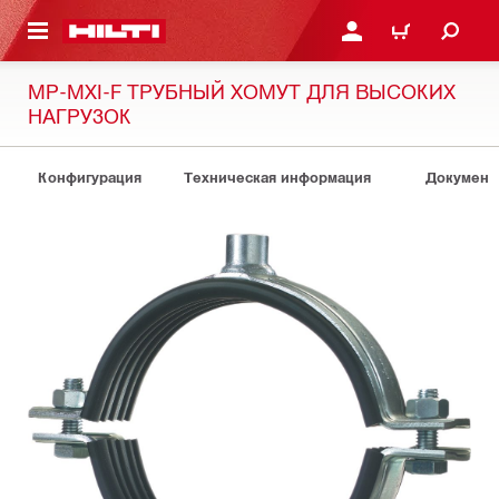
СНОВНОМУ КОНТЕНТУ
ВОЙДИТЕ В СВОЮ УЧЕ
КОРЗИНА
MP-MXI-F ТРУБНЫЙ ХОМУТ ДЛЯ ВЫСОКИХ
НАГРУЗОК
Конфигурация
Техническая информация
Документ