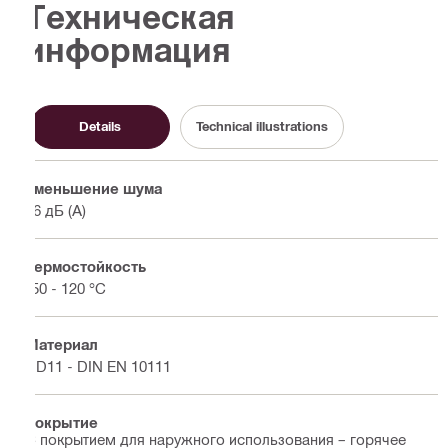
Техническая
информация
Details
Technical illustrations
Уменьшение шума
16 дБ (А)
Термостойкость
-50 - 120 °C
Материал
DD11 - DIN EN 10111
Покрытие
С покрытием для наружного использования – горячее