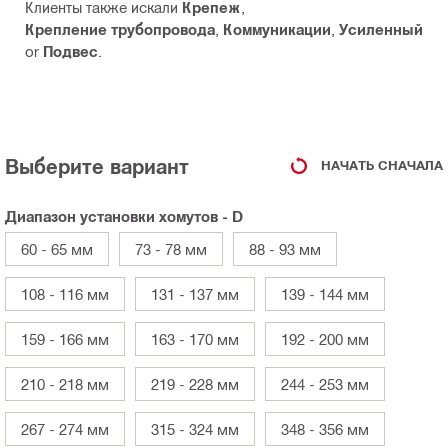
Клиенты также искали
Крепеж
,
Крепление трубопровода
,
Коммуникации
,
Усиленный
or
Подвес
.
Выберите вариант
НАЧАТЬ СНАЧАЛА
Диапазон установки хомутов - D
60 - 65 мм
73 - 78 мм
88 - 93 мм
108 - 116 мм
131 - 137 мм
139 - 144 мм
159 - 166 мм
163 - 170 мм
192 - 200 мм
210 - 218 мм
219 - 228 мм
244 - 253 мм
267 - 274 мм
315 - 324 мм
348 - 356 мм