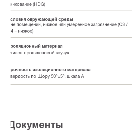
цинкование (HDG)
Условия окружающей среды
Вне помещений, низкое или умеренное загрязнение (C3 /
C4 – низкое)
Изоляционный материал
Этилен-пропиленовый каучук
Прочность изоляционного материала
Твердость по Шору 50°±5°, шкала A
Документы