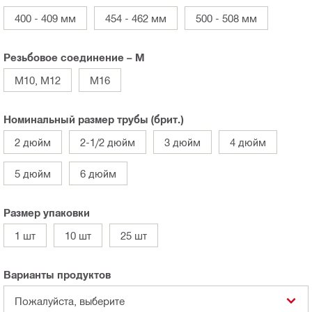
400 - 409 мм
454 - 462 мм
500 - 508 мм
Резьбовое соединение – M
M10, M12
M16
Номинальный размер трубы (брит.)
2 дюйм
2-1/2 дюйм
3 дюйм
4 дюйм
5 дюйм
6 дюйм
Размер упаковки
1 шт
10 шт
25 шт
Варианты продуктов
Пожалуйста, выберите