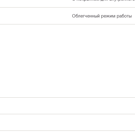
Облегченный режим работы