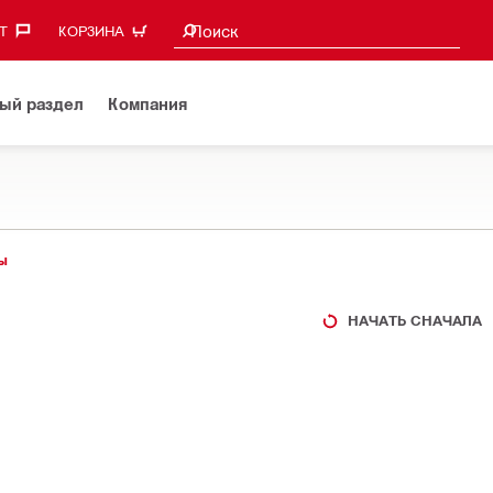
Поиск предложений
Поиск
‎
КОРЗИНА
ый раздел
Компания
ы
НАЧАТЬ СНАЧАЛА