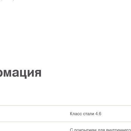
рмация
Класс стали 4.6
С покрытием для внутреннего