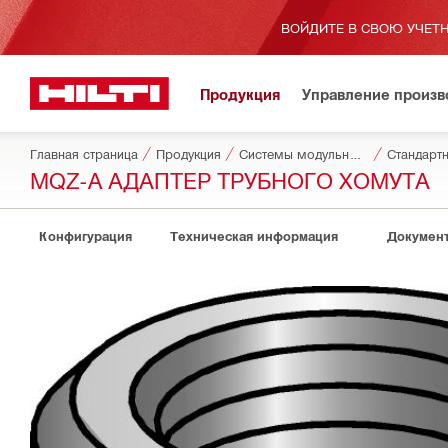
ВОЙДИТЕ В СВОЮ УЧЕТН
Продукция
Управление произ
Главная страница
Продукция
Системы модульных опор
Стандарт
MQZ-A АДАПТЕР ТРУБНОГО ХОМУТА
Конфигурация
Техническая информация
Докумен