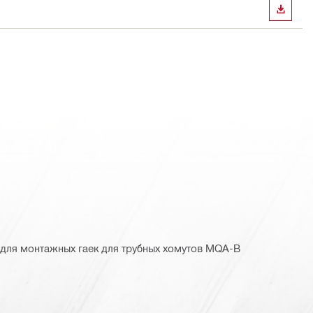
СКАЧА
для монтажных гаек для трубных хомутов MQA-B