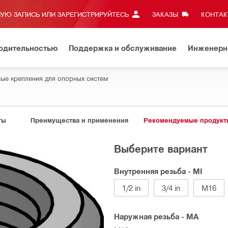
УЮ ЗАПИСЬ ИЛИ ЗАРЕГИСТРИРУЙТЕСЬ
ЗАКАЗЫ
КОНТАКТ
водительностью
Поддержка и обслуживание
Инженерн
ные крепления для опорных систем
ты
Преимущества и применения
Рекомендуемые продукт
Выберите вариант
Внутренняя резьба - MI
1/2 in
3/4 in
M16
Наружная резьба - MA