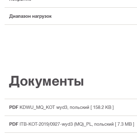
Диапазон нагрузок
Документы
PDF
KDWU_MQ_KOT wyd3
, польский
[ 158.2 KB ]
PDF
ITB-KOT-2019/0927-wyd3 (MQ)_PL
, польский
[ 7.3 MB ]