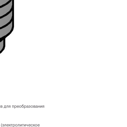
ов для преобразования
 (электролитическое