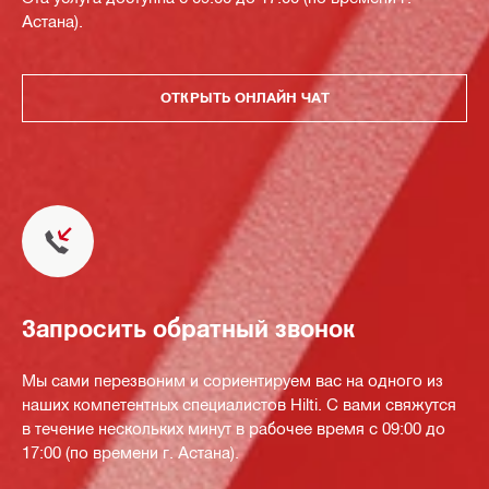
Астана).
ОТКРЫТЬ ОНЛАЙН ЧАТ
Запросить обратный звонок
Мы сами перезвоним и сориентируем вас на одного из
наших компетентных специалистов Hilti. С вами свяжутся
в течение нескольких минут в рабочее время с 09:00 до
17:00 (по времени г. Астана).