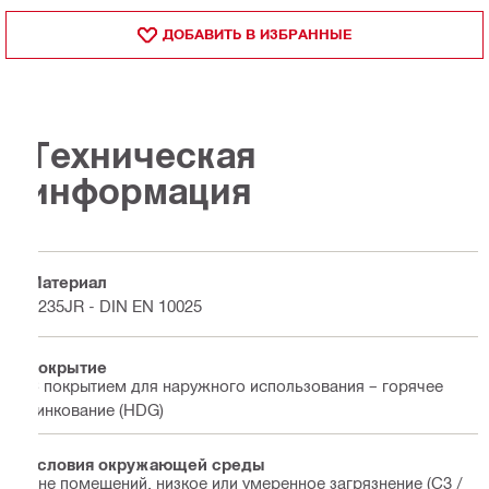
ДОБАВИТЬ В ИЗБРАННЫЕ
Техническая
информация
Материал
S235JR - DIN EN 10025
Покрытие
С покрытием для наружного использования – горячее
цинкование (HDG)
Условия окружающей среды
Вне помещений, низкое или умеренное загрязнение (C3 /