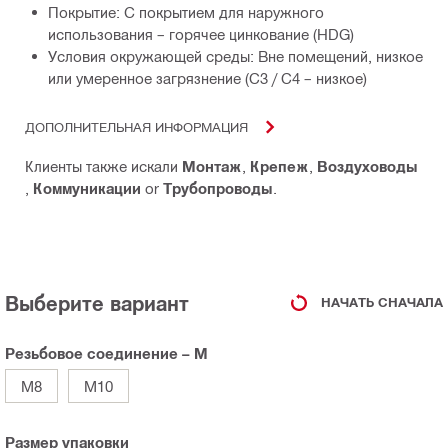
Покрытие: С покрытием для наружного
использования – горячее цинкование (HDG)
Условия окружающей среды: Вне помещений, низкое
или умеренное загрязнение (C3 / C4 – низкое)
ДОПОЛНИТЕЛЬНАЯ ИНФОРМАЦИЯ
Клиенты также искали
Монтаж
,
Крепеж
,
Воздуховоды
,
Коммуникации
or
Трубопроводы
.
Выберите вариант
НАЧАТЬ СНАЧАЛА
Резьбовое соединение – M
M8
M10
Размер упаковки