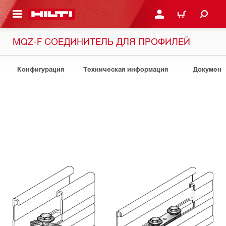
СНОВНОМУ КОНТЕНТУ
ВОЙДИТЕ В СВОЮ УЧЕ
КОРЗИНА
MQZ-F СОЕДИНИТЕЛЬ ДЛЯ ПРОФИЛЕЙ
Конфигурация
Техническая информация
Документ