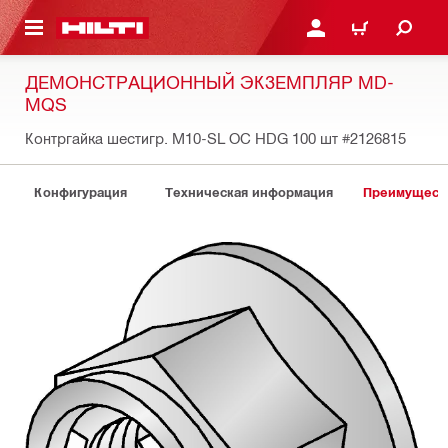
СНОВНОМУ КОНТЕНТУ
ВОЙДИТЕ В СВОЮ УЧЕ
КОРЗИНА
ДЕМОНСТРАЦИОННЫЙ ЭКЗЕМПЛЯР MD-
MQS
Контргайка шестигр. M10-SL OC HDG 100 шт
#2126815
Конфигурация
Техническая информация
Преимуществ