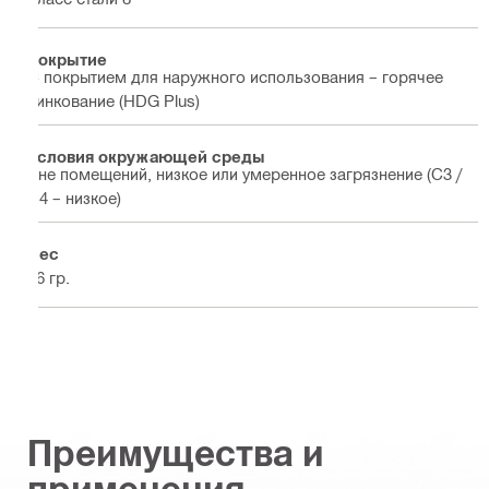
Покрытие
С покрытием для наружного использования – горячее
цинкование (HDG Plus)
Условия окружающей среды
Вне помещений, низкое или умеренное загрязнение (C3 /
C4 – низкое)
Вес
16 гр.
Преимущества и
применения