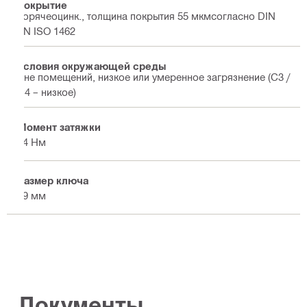
Покрытие
Горячеоцинк., толщина покрытия 55 мкмсогласно DIN
EN ISO 1462
Условия окружающей среды
Вне помещений, низкое или умеренное загрязнение (C3 /
C4 – низкое)
Момент затяжки
84 Нм
Размер ключа
19 мм
Документы