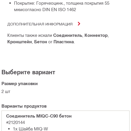
Покрытие: Горячеоцинк., толщина покрытия 55
мкмсогласно DIN EN ISO 1462
ДОПОЛНИТЕЛЬНАЯ ИНФОРМАЦИЯ
Клиенты также искали
Соединитель
,
Коннектор
,
Кронштейн
,
Бетон
or
Пластина
.
Выберите вариант
Размер упаковки
2 шт
Варианты продуктов
Соединитель MIQC-C90 бетон
#2120144
1x Шайба MIQ-W