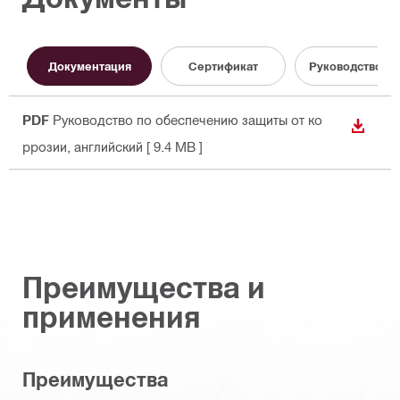
Документация
Сертификат
Руководство по
PDF
Руководство по обеспечению защиты от ко
СКАЧА
ррозии
, английский
[ 9.4 MB ]
Преимущества и
применения
Преимущества