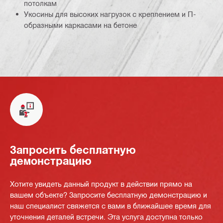
потолкам
Укосины для высоких нагрузок с креплением и П-
образными каркасами на бетоне
Запросить бесплатную
демонстрацию
Хотите увидеть данный продукт в действии прямо на
вашем объекте? Запросите бесплатную демонстрацию и
наш специалист свяжется с вами в ближайшее время для
уточнения деталей встречи. Эта услуга доступна только