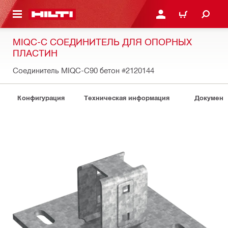
СНОВНОМУ КОНТЕНТУ
ВОЙДИТЕ В СВОЮ УЧЕ
КОРЗИНА
MIQC-C СОЕДИНИТЕЛЬ ДЛЯ ОПОРНЫХ
ПЛАСТИН
Соединитель MIQC-C90 бетон
#2120144
Конфигурация
Техническая информация
Документ