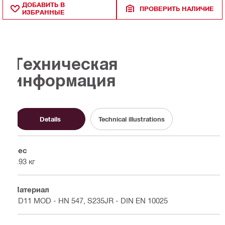
ДОБАВИТЬ В
ПРОВЕРИТЬ НАЛИЧИЕ
ИЗБРАННЫЕ
Техническая
информация
Details
Technical illustrations
Вес
4.93 кг
Материал
DD11 MOD - HN 547, S235JR - DIN EN 10025