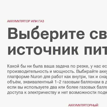
АККУМУЛЯТОР ИЛИ ГАЗ
Выберите с
источник пи
Какой бы ни была ваша задача по резке, у нас 
производительность и мощность. Выбирайте акк
платформе Nuron для работ как внутри, так и с
объём, эквивалентный 1–2 газовым баллонам в 
если вы используете два или более газовых балло
доступа к электричеству и нет возможности под
АККУМУЛЯТОРНЫЙ