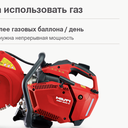
 использовать газ
лее газовых баллона / день
 нужна непрерывная мощность