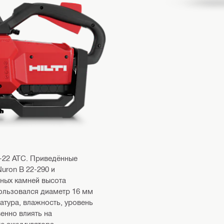
-22 ATC. Приведённые
uron B 22-290 и
ных камней высота
пользовался диаметр 16 мм
ратура, влажность, уровень
енно влиять на