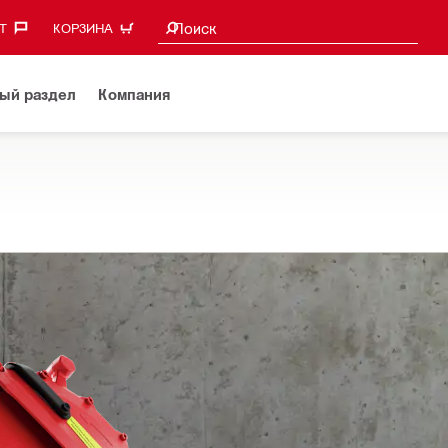
Поиск предложений
Поиск
‎
КОРЗИНА
ый раздел
Компания