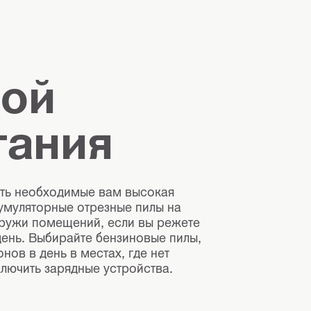
вой
тания
есть необходимые вам высокая
умуляторные отрезные пилы на
наружи помещений, если вы режете
день. Выбирайте бензиновые пилы,
нов в день в местах, где нет
ключить зарядные устройства.