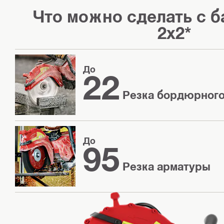
Что можно сделать с 
2x2*
До
22
Резка бордюрного
До
95
Резка арматуры