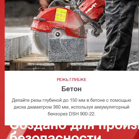
РЕЖЬ ГЛУБЖЕ
Бетон
Делайте резы глубиной до 150 мм в бетоне с помощью
диска диаметром 360 мм, используя аккумуляторный
бензорез DSH 900-22.
Создано для произ
безопасности