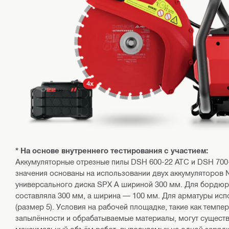
* На основе внутреннего тестирования с участием:
Аккумуляторные отрезные пилы DSH 600-22 ATC и DSH 700
значения основаны на использовании двух аккумуляторов N
универсального диска SPX A шириной 300 мм. Для бордюр
составляла 300 мм, а ширина — 100 мм. Для арматуры ис
(размер 5). Условия на рабочей площадке, такие как темпе
запылённости и обрабатываемые материалы, могут существ