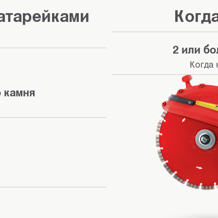
батарейками
Когда
2 или бо
Когда
 камня