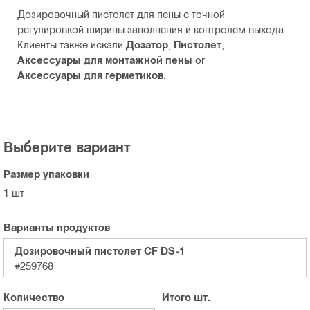
Дозировочный пистолет для пены с точной
регулировкой ширины заполнения и контролем выхода
Клиенты также искали
Дозатор
,
Пистолет
,
Аксессуары для монтажной пены
or
Аксессуары для герметиков
.
Выберите вариант
Размер упаковки
1 шт
Варианты продуктов
Дозировочный пистолет CF DS-1
#259768
Количество
Итого
шт.