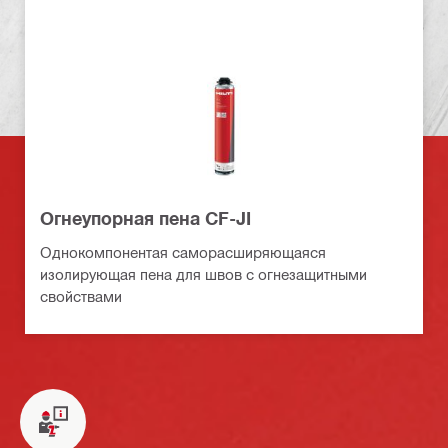
Огнеупорная пена CF-JI
Однокомпонентая саморасширяющаяся
изолирующая пена для швов с огнезащитными
свойствами