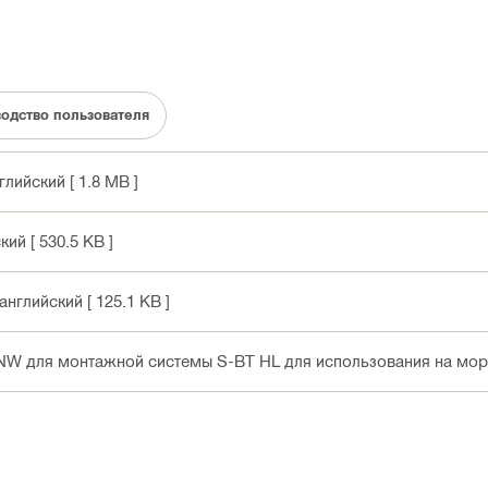
одство пользователя
нглийский
[ 1.8 MB ]
ский
[ 530.5 KB ]
 английский
[ 125.1 KB ]
NW для монтажной системы S-BT HL для использования на мор