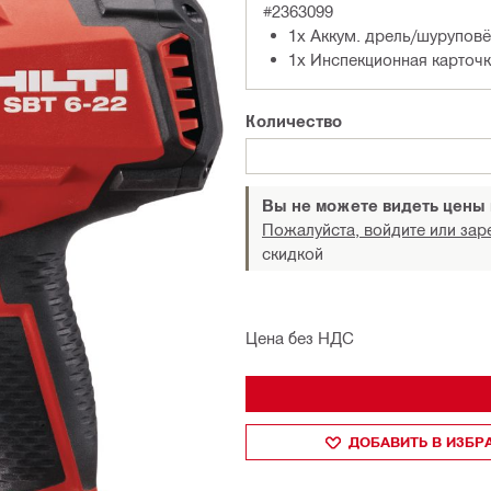
#2363099
1x Аккум. дрель/шуруповёр
1x Инспекционная карточк
Количество
Вы не можете видеть цены
Пожалуйста, войдите или зар
скидкой
Цена без НДС
ДОБАВИТЬ В ИЗБ