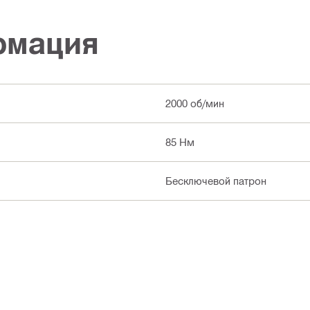
рмация
2000 об/мин
85 Нм
Бесключевой патрон