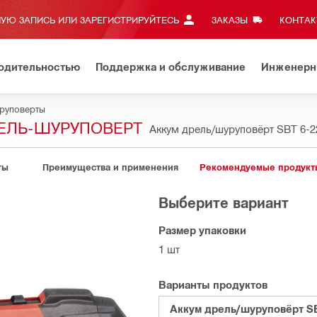
УЮ ЗАПИСЬ ИЛИ ЗАРЕГИСТРИРУЙТЕСЬ
ЗАКАЗЫ
КОНТАКТ
водительностью
Поддержка и обслуживание
Инженерн
уруповерты
РЕЛЬ-ШУРУПОВЕРТ
Аккум дрель/шуруповёрт SBT 6-
ты
Преимущества и применения
Рекомендуемые продукт
Выберите вариант
Размер упаковки
1 шт
Варианты продуктов
Аккум дрель/шуруповёрт SB