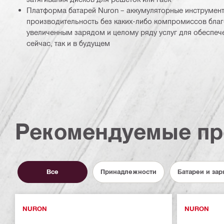
Платформа батарей Nuron – аккумуляторные инструмен
производительность без каких-либо компромиссов бла
увеличенным зарядом и целому ряду услуг для обеспеч
сейчас, так и в будущем
Рекомендуемые пр
Все
Принадлежности
Батареи и зар
NURON
NURON