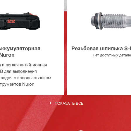
Аккумуляторная
Резьбовая шпилька S-
Nuron
Нет доступных детал
 и легкая литий-ионная
 В для выполнения
задач с использованием
трументов Nuron
ПОКАЗАТЬ ВСЕ