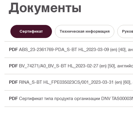
Документы
Сертификат
Техническая информация
Руков
PDF
ABS_23-2361769-PDA_S-BT HL_2023-03-09 (en) [40]
, а
PDF
BV_74271/A0_BV_S-BT HL_2023-02-27 (en) [50]
, англий
PDF
RINA_S-BT HL_FPE035023CS/001_2023-03-31 (en) [60]
,
PDF
Сертификат типа продукта организации DNV TAS00003