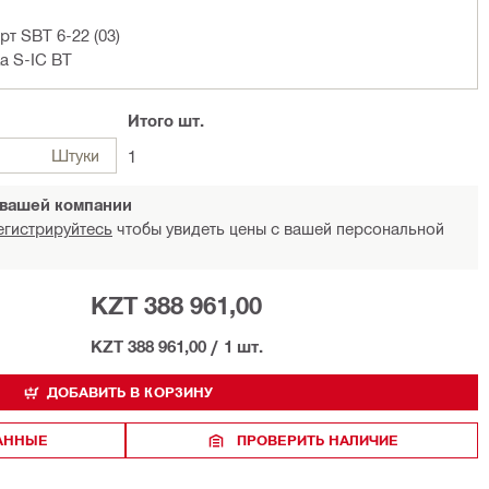
т SBT 6-22 (03)
а S-IC BT
Итого
шт.
Штуки
1
 вашей компании
егистрируйтесь
чтобы увидеть цены с вашей персональной
KZT 388 961,00
KZT 388 961,00
/
1 шт.
ДОБАВИТЬ В КОРЗИНУ
РАННЫЕ
ПРОВЕРИТЬ НАЛИЧИЕ