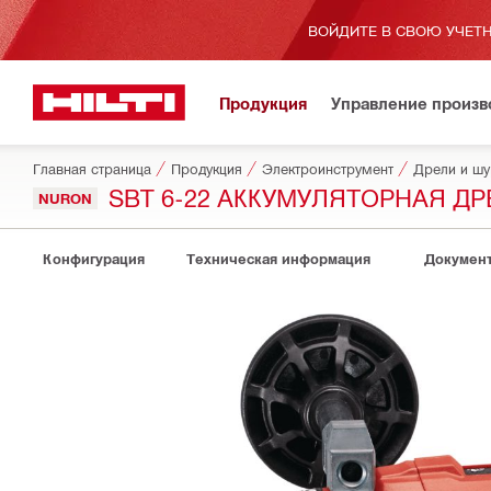
ВОЙДИТЕ В СВОЮ УЧЕТН
Продукция
Управление произ
Главная страница
Продукция
Электроинструмент
Дрели и ш
SBT 6-22 АККУМУЛЯТОРНАЯ Д
NURON
Конфигурация
Техническая информация
Докумен