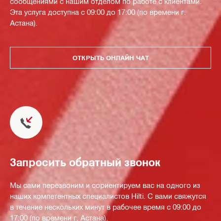
сообщениями с нашим отделом по работе с клиентами.
Эта услуга доступна с 09:00 до 17:00 (по времени г.
Астана).
ОТКРЫТЬ ОНЛАЙН ЧАТ
Запросить обратный звонок
Мы сами перезвоним и сориентируем вас на одного из
наших компетентных специалистов Hilti. С вами свяжутся
в течение нескольких минут в рабочее время с 09:00 до
17:00 (по времени г. Астана).