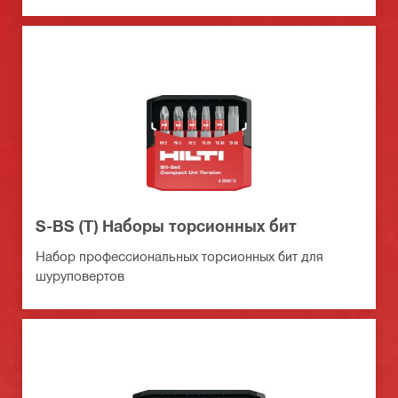
заряде
S-BS (T) Наборы торсионных бит
Набор профессиональных торсионных бит для
шуруповертов