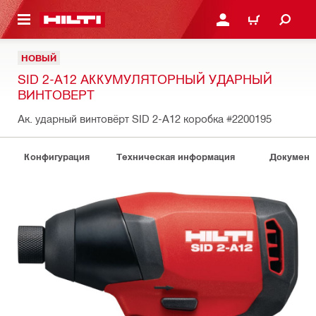
СНОВНОМУ КОНТЕНТУ
ВОЙДИТЕ В СВОЮ УЧЕ
КОРЗИНА
НОВЫЙ
SID 2-A12 АККУМУЛЯТОРНЫЙ УДАРНЫЙ
ВИНТОВЕРТ
Ак. ударный винтовёрт SID 2-A12 коробка
#2200195
Конфигурация
Техническая информация
Документ