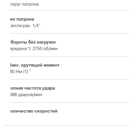
вокруг патрона
Тип патрона
Шестигран. 1/4"
Обороты без нагрузки
передача 1: 2750 об/мин
Макс. крутящий момент
1
180 Нм (1)
Полная частота удара
3988 ударов/мин
Количество скоростей
1