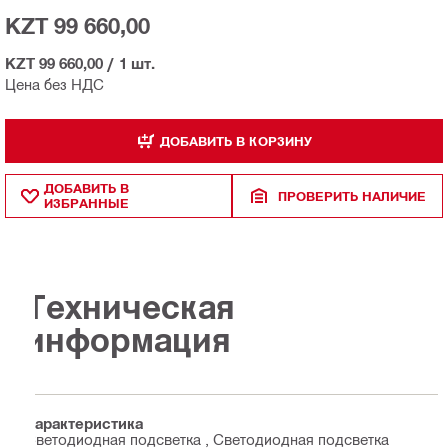
KZT 99 660,00
KZT 99 660,00
/
1 шт.
Цена без НДС
ДОБАВИТЬ В КОРЗИНУ
ДОБАВИТЬ В
ПРОВЕРИТЬ НАЛИЧИЕ
ИЗБРАННЫЕ
Техническая
информация
Характеристика
Светодиодная подсветка , Светодиодная подсветка