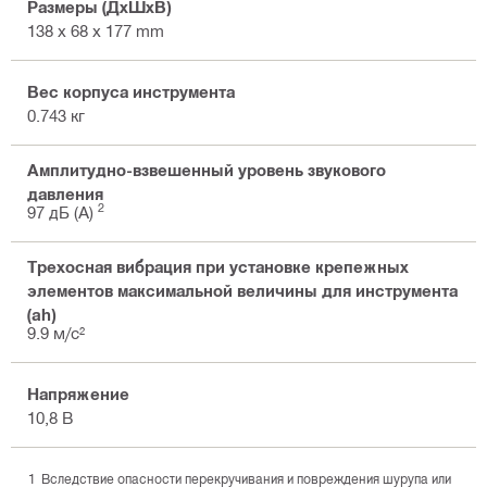
Размеры (ДхШхВ)
138 x 68 x 177 mm
Вес корпуса инструмента
0.743 кг
Амплитудно-взвешенный уровень звукового
давления
2
97 дБ (А)
Трехосная вибрация при установке крепежных
элементов максимальной величины для инструмента
(ah)
9.9 м/с²
Напряжение
10,8 В
Вследствие опасности перекручивания и повреждения шурупа или