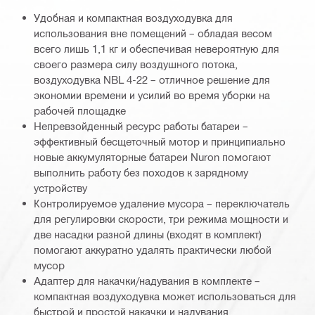
Удобная и компактная воздуходувка для
использования вне помещений – обладая весом
всего лишь 1,1 кг и обеспечивая невероятную для
своего размера силу воздушного потока,
воздуходувка NBL 4-22 – отличное решение для
экономии времени и усилий во время уборки на
рабочей площадке
Непревзойденный ресурс работы батареи –
эффективный бесщеточный мотор и принципиально
новые аккумуляторные батареи Nuron помогают
выполнить работу без походов к зарядному
устройству
Контролируемое удаление мусора – переключатель
для регулировки скорости, три режима мощности и
две насадки разной длины (входят в комплект)
помогают аккуратно удалять практически любой
мусор
Адаптер для накачки/надувания в комплекте –
компактная воздуходувка может использоваться для
быстрой и простой накачки и надувания