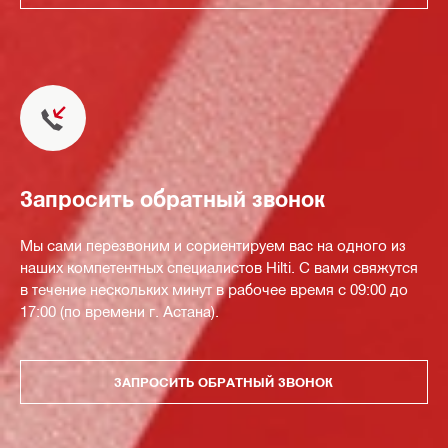
Запросить обратный звонок
Мы сами перезвоним и сориентируем вас на одного из
наших компетентных специалистов Hilti. С вами свяжутся
в течение нескольких минут в рабочее время с 09:00 до
17:00 (по времени г. Астана).
ЗАПРОСИТЬ ОБРАТНЫЙ ЗВОНОК