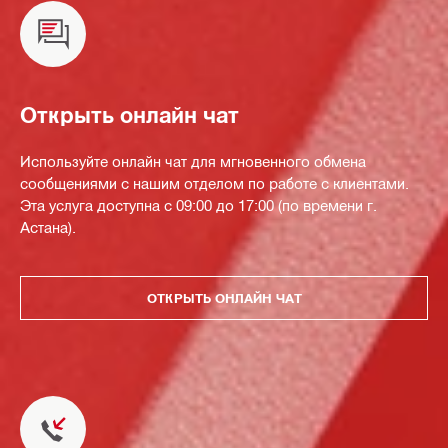
Открыть онлайн чат
Используйте онлайн чат для мгновенного обмена
сообщениями с нашим отделом по работе с клиентами.
Эта услуга доступна с 09:00 до 17:00 (по времени г.
Астана).
ОТКРЫТЬ ОНЛАЙН ЧАТ