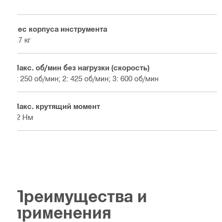
Вес корпуса инструмента
3.7 кг
Макс. об/мин без нагрузки (скорость)
1: 250 об/мин; 2: 425 об/мин; 3: 600 об/мин
Макс. крутящий момент
52 Нм
Преимущества и
применения