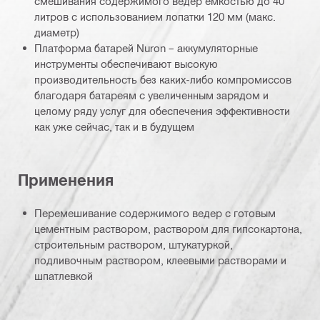
смешивания содержимого ведер емкостью до 40
литров с использованием лопатки 120 мм (макс.
диаметр)
Платформа батарей Nuron – аккумуляторные
инструменты обеспечивают высокую
производительность без каких-либо компромиссов
благодаря батареям с увеличенным зарядом и
целому ряду услуг для обеспечения эффективности
как уже сейчас, так и в будущем
Применения
Перемешивание содержимого ведер с готовым
цементным раствором, раствором для гипсокартона,
строительным раствором, штукатуркой,
подливочным раствором, клеевыми растворами и
шпатлевкой