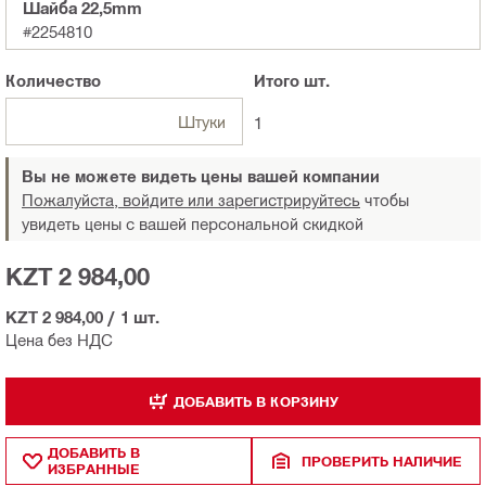
Шайба 22,5mm
#2254810
Количество
Итого
шт.
Штуки
1
Вы не можете видеть цены вашей компании
Пожалуйста, войдите или зарегистрируйтесь
чтобы
увидеть цены с вашей персональной скидкой
KZT 2 984,00
KZT 2 984,00
/
1 шт.
Цена без НДС
ДОБАВИТЬ В КОРЗИНУ
ДОБАВИТЬ В
ПРОВЕРИТЬ НАЛИЧИЕ
ИЗБРАННЫЕ