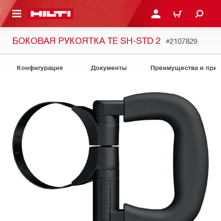
СНОВНОМУ КОНТЕНТУ
ВОЙДИТЕ В СВОЮ УЧЕ
КОРЗИНА
БОКОВАЯ РУКОЯТКА TE SH-STD 2
#2107829
Конфигурация
Документы
Преимущества и при