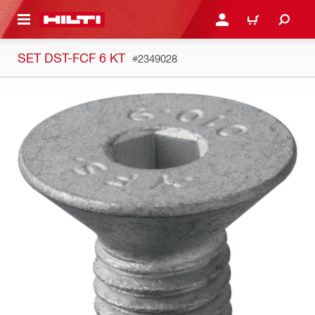
СНОВНОМУ КОНТЕНТУ
ВОЙДИТЕ В СВОЮ УЧЕ
КОРЗИНА
SET DST-FCF 6 KT
#2349028