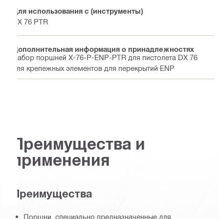
Для использования с (инструменты)
DX 76 PTR
Дополнительная информация о принадлежностях
Набор поршней X-76-P-ENP-PTR для пистолета DX 76
для крепежных элементов для перекрытий ENP
Преимущества и
применения
Преимущества
Поршни, специально предназначенные для