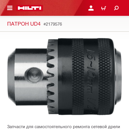
СНОВНОМУ КОНТЕНТУ
ВОЙДИТЕ В СВОЮ УЧЕ
КОРЗИНА
ПАТРОН UD4
#2179576
Запчасти для самостоятельного ремонта сетевой дрели