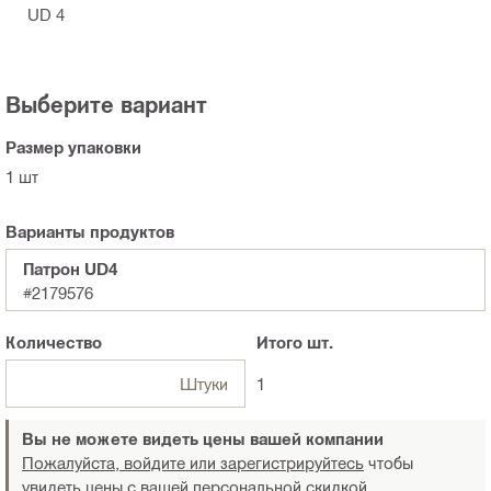
UD 4
Выберите вариант
Размер упаковки
1 шт
Варианты продуктов
Патрон UD4
#2179576
Количество
Итого
шт.
Штуки
1
Вы не можете видеть цены вашей компании
Пожалуйста, войдите или зарегистрируйтесь
чтобы
увидеть цены с вашей персональной скидкой