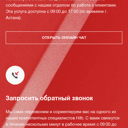
сообщениями с нашим отделом по работе с клиентами.
Эта услуга доступна с 09:00 до 17:00 (по времени г.
Астана).
ОТКРЫТЬ ОНЛАЙН ЧАТ
Запросить обратный звонок
Мы сами перезвоним и сориентируем вас на одного из
наших компетентных специалистов Hilti. С вами свяжутся
в течение нескольких минут в рабочее время с 09:00 до