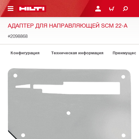
СНОВНОМУ КОНТЕНТУ
ВОЙДИТЕ В СВОЮ УЧЕ
КОРЗИНА
АДАПТЕР ДЛЯ НАПРАВЛЯЮЩЕЙ SCM 22-A
#2098868
Конфигурация
Техническая информация
Преимуществ