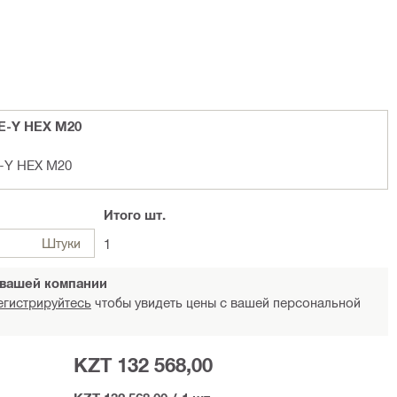
TE-Y HEX M20
E-Y HEX M20
Итого
шт.
Штуки
1
 вашей компании
егистрируйтесь
чтобы увидеть цены с вашей персональной
KZT 132 568,00