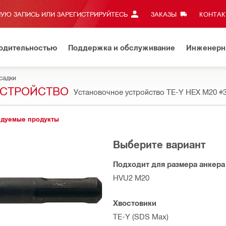
УЮ ЗАПИСЬ ИЛИ ЗАРЕГИСТРИРУЙТЕСЬ
ЗАКАЗЫ
КОНТАКТ
водительностью
Поддержка и обслуживание
Инженерн
садки
 УСТРОЙСТВО
Установочное устройство TE-Y HEX M20
#
дуемые продукты
Выберите вариант
Подходит для размера анкера
HVU2 M20
Хвостовики
TE-Y (SDS Max)