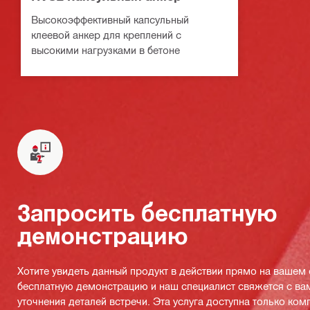
Высокоэффективный капсульный
клеевой анкер для креплений с
высокими нагрузками в бетоне
Запросить бесплатную
демонстрацию
Хотите увидеть данный продукт в действии прямо на вашем
бесплатную демонстрацию и наш специалист свяжется с ва
уточнения деталей встречи. Эта услуга доступна только ко