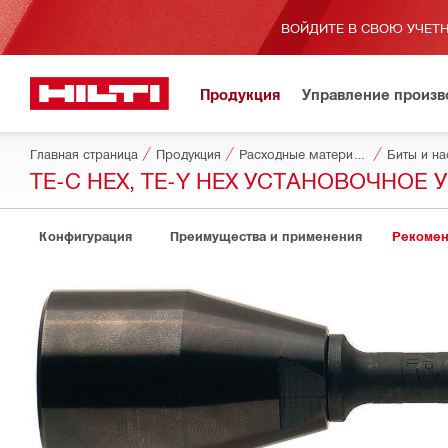
ВОЙДИТЕ В СВОЮ УЧЕТН
Продукция
Управление произ
Главная страница
Продукция
Расходные материалы для инструментов
Биты и на
TE-C HEX, TE-Y HEX УСТАНОВОЧНОЕ
Конфигурация
Преимущества и применения
Рекомен