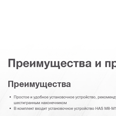
Преимущества и п
Преимущества
Простое и удобное установочное устройство, рекоменд
шестигранным наконечником
В комплект входит установочное устройство HAS M8-M