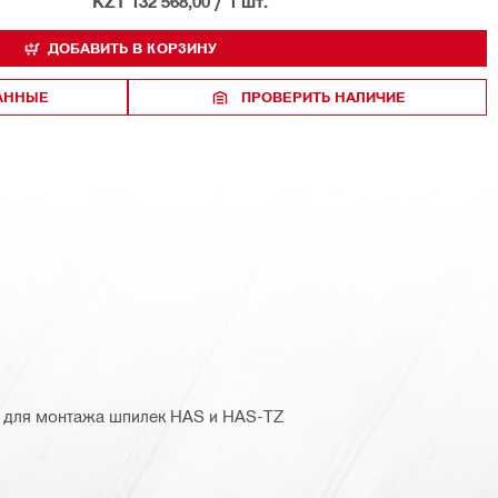
KZT 132 568,00
/
1 шт.
ДОБАВИТЬ В КОРЗИНУ
РАННЫЕ
ПРОВЕРИТЬ НАЛИЧИЕ
о для монтажа шпилек HAS и HAS-TZ