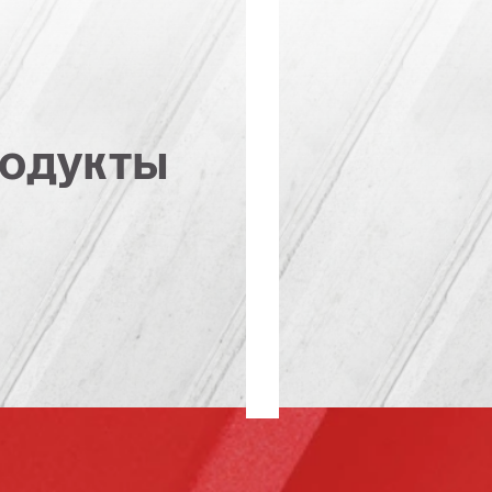
одукты