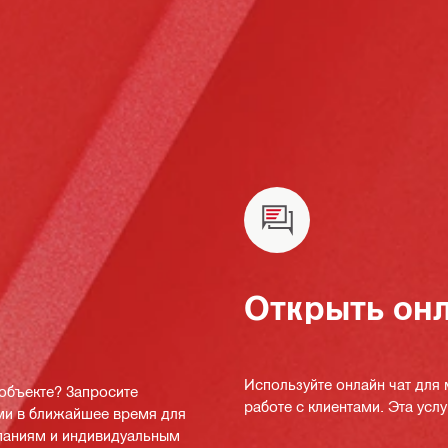
Открыть онл
Используйте онлайн чат для
 объекте? Запросите
работе с клиентами. Эта услуг
ми в ближайшее время для
мпаниям и индивидуальным