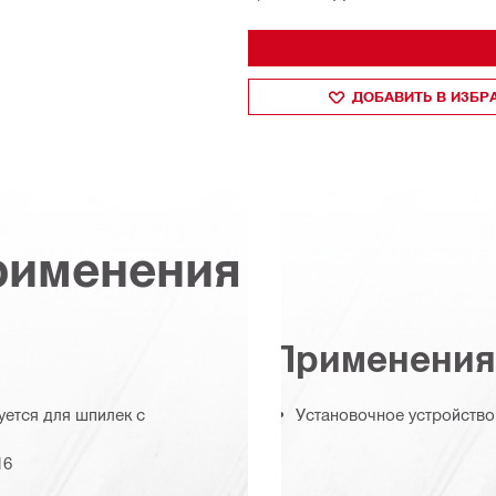
ДОБАВИТЬ В ИЗБ
рименения
Применения
уется для шпилек с
Установочное устройств
16