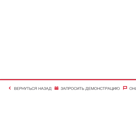
ВЕРНУТЬСЯ НАЗАД
ЗАПРОСИТЬ ДЕМОНСТРАЦИЮ
ОН
#Making Constructi