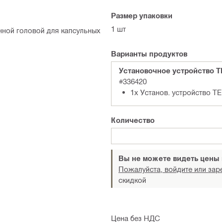
Размер упаковки
1 шт
нной головой для капсульных
Варианты продуктов
Установочное устройство 
#336420
1x Установ. устройство T
Количество
Вы не можете видеть цены
Пожалуйста, войдите или зар
скидкой
Цена без НДС